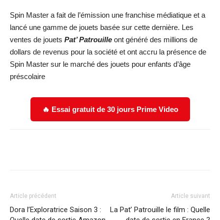
Spin Master a fait de l’émission une franchise médiatique et a
lancé une gamme de jouets basée sur cette dernière. Les
ventes de jouets
Pat’ Patrouille
ont généré des millions de
dollars de revenus pour la société et ont accru la présence de
Spin Master sur le marché des jouets pour enfants d’âge
préscolaire
🔥 Essai gratuit de 30 jours Prime Video
Facebook
X
WhatsApp
Email
Article précédent
Article suivant
Dora l’Exploratrice Saison 3 :
La Pat’ Patrouille le film : Quelle
Quelle date de sortie Amazon
date de sortie en France ?