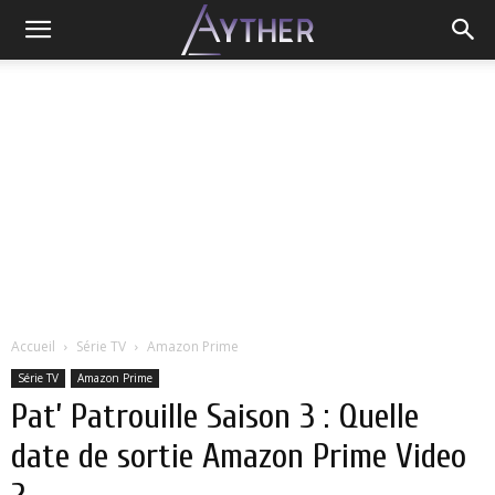
Accueil
Série TV
Amazon Prime
Série TV
Amazon Prime
Pat’ Patrouille Saison 3 : Quelle
date de sortie Amazon Prime Video