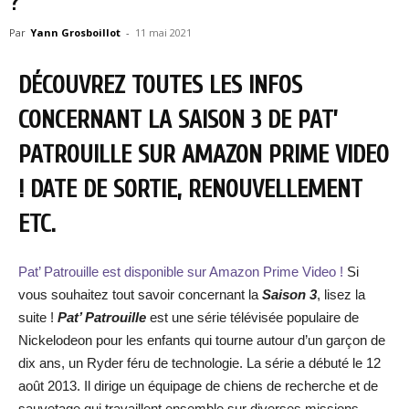
?
Par
Yann Grosboillot
-
11 mai 2021
DÉCOUVREZ TOUTES LES INFOS
CONCERNANT LA SAISON 3 DE PAT’
PATROUILLE SUR AMAZON PRIME VIDEO
! DATE DE SORTIE, RENOUVELLEMENT
ETC.
Pat’ Patrouille est disponible sur Amazon Prime Video !
Si
vous souhaitez tout savoir concernant la
Saison 3
, lisez la
suite !
Pat’ Patrouille
est une série télévisée populaire de
Nickelodeon pour les enfants qui tourne autour d’un garçon de
dix ans, un Ryder féru de technologie. La série a débuté le 12
août 2013. Il dirige un équipage de chiens de recherche et de
sauvetage qui travaillent ensemble sur diverses missions.