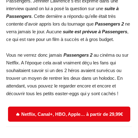
Passengers. Jennifer Lawrence s’est exprimé dans une
interview quand on lui a posé la question sur une
suite à
Passengers
. Cette dernière a répondu qu’elle était très
contente d’avoir appris lors du tournage que
Passengers 2
ne
verra jamais le jour. Aucune
suite est prévue à Passengers
,
ce qui est rare pour un film à succès et à gros budget.
Vous ne verrez donc jamais
Passengers 2
au cinéma ou sur
Netflix. A l’époque cela avait vraiment déçu les fans qui
souhaitaient savoir si un des 2 héros avaient survécus ou
trouver un moyen de rentrer les deux dans un holodoc. En
attendant, vous pouvez le regarder encore et encore et
découvrir tous les petits easter-eggs qui y sont cachés !
🔥 Netflix, Canal+, HBO, Apple… à partir de 29,99€