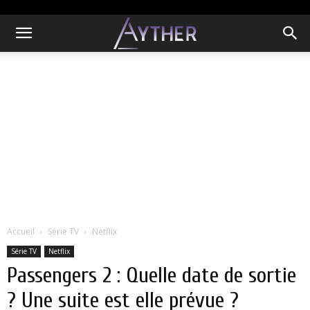
Accueil
Série TV
Netflix
Série TV
Netflix
Passengers 2 : Quelle date de sortie
? Une suite est elle prévue ?