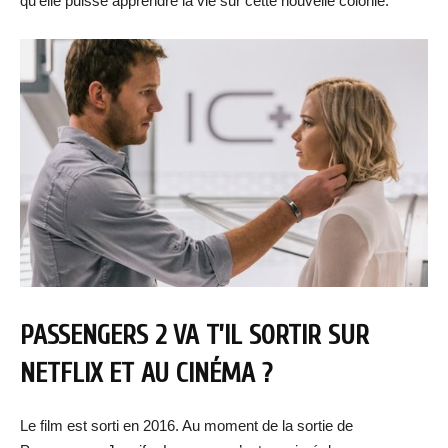
qu’elle puisse apprendre la vie sur cette nouvelle colonie.
PASSENGERS 2 VA T’IL SORTIR SUR
NETFLIX ET AU CINÉMA ?
Le film est sorti en 2016. Au moment de la sortie de