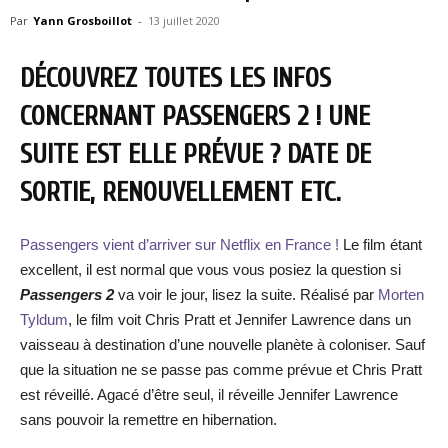
Par
Yann Grosboillot
-
13 juillet 2020
DÉCOUVREZ TOUTES LES INFOS
CONCERNANT PASSENGERS 2 ! UNE
SUITE EST ELLE PRÉVUE ? DATE DE
SORTIE, RENOUVELLEMENT ETC.
Passengers vient d’arriver sur Netflix en France !
Le film étant
excellent, il est normal que vous vous posiez la question si
Passengers 2
va voir le jour, lisez la suite. Réalisé par
Morten
Tyldum
, le film voit Chris Pratt et Jennifer Lawrence dans un
vaisseau à destination d’une nouvelle planète à coloniser. Sauf
que la situation ne se passe pas comme prévue et Chris Pratt
est réveillé. Agacé d’être seul, il réveille Jennifer Lawrence
sans pouvoir la remettre en hibernation.