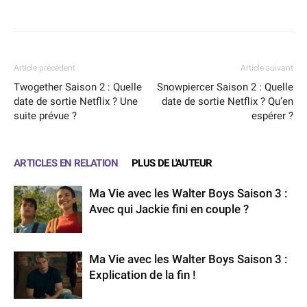
Facebook
X
WhatsApp
Email
Article précédent
Article suivant
Twogether Saison 2 : Quelle
Snowpiercer Saison 2 : Quelle
date de sortie Netflix ? Une
date de sortie Netflix ? Qu’en
suite prévue ?
espérer ?
ARTICLES EN RELATION
PLUS DE L'AUTEUR
Ma Vie avec les Walter Boys Saison 3 :
Avec qui Jackie fini en couple ?
Ma Vie avec les Walter Boys Saison 3 :
Explication de la fin !