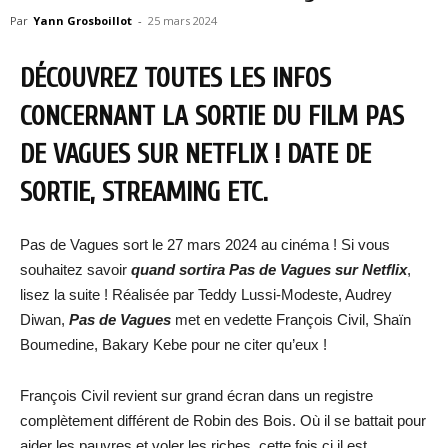
Par
Yann Grosboillot
-
25 mars 2024
DÉCOUVREZ TOUTES LES INFOS
CONCERNANT LA SORTIE DU FILM PAS
DE VAGUES SUR NETFLIX ! DATE DE
SORTIE, STREAMING ETC.
Pas de Vagues sort le 27 mars 2024 au cinéma ! Si vous
souhaitez savoir
quand sortira
Pas de Vagues
sur Netflix
,
lisez la suite ! Réalisée par Teddy Lussi-Modeste, Audrey
Diwan,
Pas de Vagues
met en vedette François Civil, Shaïn
Boumedine, Bakary Kebe pour ne citer qu’eux !
François Civil revient sur grand écran dans un registre
complètement différent de Robin des Bois. Où il se battait pour
aider les pauvres et voler les riches, cette fois ci il est