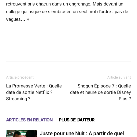
retrouvent pris chacun dans un engrenage. Mais devant un
collège qui risque de s’embraser, un seul mot d’ordre : pas de
vagues… »
Facebook
X
WhatsApp
Email
Article précédent
Article suivant
La Promesse Verte : Quelle
Shogun Épisode 7 : Quelle
date de sortie Netflix ?
date et heure de sortie Disney
Streaming ?
Plus ?
ARTICLES EN RELATION
PLUS DE L'AUTEUR
Juste pour une Nuit : A partir de quel