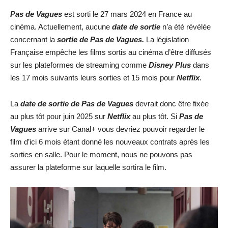
Pas de Vagues
est sorti le 27 mars 2024 en France au
cinéma. Actuellement, aucune
date de sortie
n’a été révélée
concernant la
sortie de
Pas de Vague
s
.
La législation
Française empêche les films sortis au cinéma d’être diffusés
sur les plateformes de streaming comme
Disney Plus
dans
les 17 mois suivants leurs sorties et 15 mois pour
Netflix
.
La
date de sortie de
Pas de Vagues
devrait donc être fixée
au plus tôt pour juin 2025 sur
Netflix
au plus tôt. Si
Pas de
Vagues
arrive sur Canal+ vous devriez pouvoir regarder le
film d’ici 6 mois étant donné les nouveaux contrats après les
sorties en salle. Pour le moment, nous ne pouvons pas
assurer la plateforme sur laquelle sortira le film.