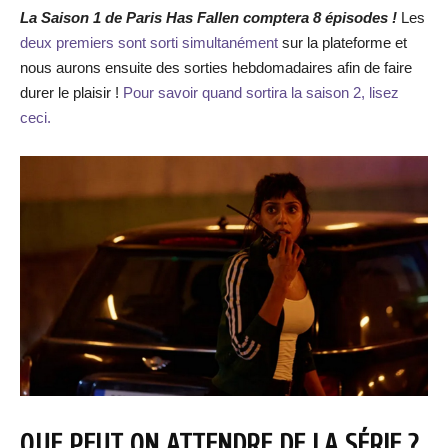
La Saison 1 de Paris Has Fallen comptera 8 épisodes !
Les
deux premiers sont sorti simultanément
sur la plateforme et
nous aurons ensuite des sorties hebdomadaires afin de faire
durer le plaisir !
Pour savoir quand sortira la saison 2, lisez
ceci.
QUE PEUT ON ATTENDRE DE LA SÉRIE ?