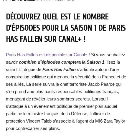
DÉCOUVREZ QUEL EST LE NOMBRE
D’ÉPISODES POUR LA SAISON 1 DE PARIS
HAS FALLEN SUR CANAL+ !
Paris Has Fallen est disponible sur Canal+ !
Si vous souhaitez
savoir
combien d’épisodes comptera la Saison 1
, lisez la
suite ! L’intrigue de
Paris Has Fallen
s’articule autour d’une
conspiration politique qui menace la sécurité de la France et de
ses alliés. La série suivra le chef terroriste Jacob Pearce qui
s’en prend aux plus hauts responsables politiques français,
menaçant de révéler leurs sombres secrets. Lorsqu’il
s’attaque à un événement politique de premier plan auquel
participe le ministre français de la Défense, l’officier de
protection Vincent Taleb s’associe à l’agent du MI6 Zara Taylor
pour contrecarrer ses plans.