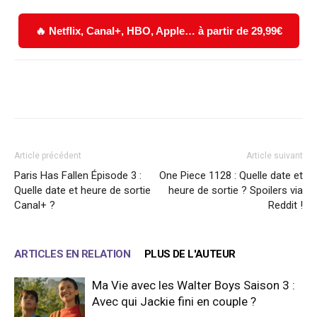
🔥 Netflix, Canal+, HBO, Apple… à partir de 29,99€
Facebook
X
WhatsApp
Email
Article précédent
Article suivant
Paris Has Fallen Épisode 3 :
One Piece 1128 : Quelle date et
Quelle date et heure de sortie
heure de sortie ? Spoilers via
Canal+ ?
Reddit !
ARTICLES EN RELATION
PLUS DE L'AUTEUR
Ma Vie avec les Walter Boys Saison 3 :
Avec qui Jackie fini en couple ?