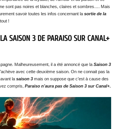
ne sont pas noires et blanches, claires et sombres…. Mais
urement savoir toutes les infos concernant la
sortie de la
tout !
 LA SAISON 3 DE PARAISO SUR CANAL+
Espagne. Malheureusement, il a été annoncé que la
Saison 3
 s’achève avec cette deuxième saison. On ne connait pas la
o
avant la
saison 3
mais on suppose que c’est à cause des
’avez compris,
Paraiso n’aura pas de Saison 3 sur Canal+.