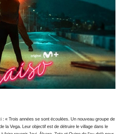
i : « Trois années se sont écoulées. Un nouveau groupe de
 la Vega. Leur objectif est de détruire le village dans le
 à faire revenir Javi, Álvaro, Zeta et Quino de l’au-delà pour