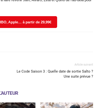
 HBO, Apple… à partir de 29,99€
X
WhatsApp
Email
Article suivant
Le Code Saison 3 : Quelle date de sortie Salto ?
Une suite prévue ?
L'AUTEUR