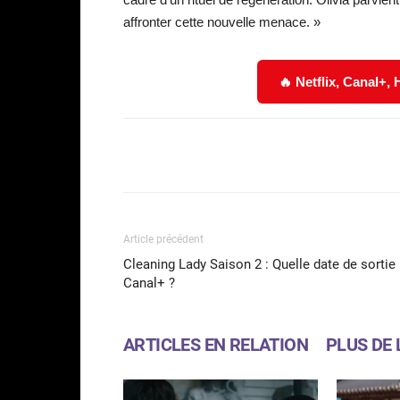
affronter cette nouvelle menace. »
🔥 Netflix, Canal+,
Facebook
Partager
Article précédent
Cleaning Lady Saison 2 : Quelle date de sortie
Canal+ ?
ARTICLES EN RELATION
PLUS DE 