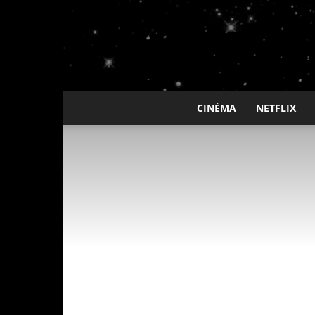
CINÉMA
NETFLIX