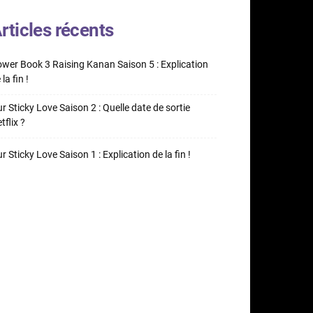
rticles récents
wer Book 3 Raising Kanan Saison 5 : Explication
 la fin !
r Sticky Love Saison 2 : Quelle date de sortie
tflix ?
r Sticky Love Saison 1 : Explication de la fin !