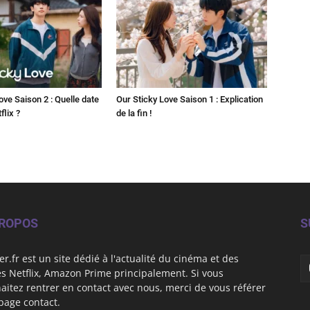
ove Saison 2 : Quelle date
Our Sticky Love Saison 1 : Explication
flix ?
de la fin !
PROPOS
S
er.fr est un site dédié à l'actualité du cinéma et des
es Netflix, Amazon Prime principalement. Si vous
aitez rentrer en contact avec nous, merci de vous référer
 page contact.