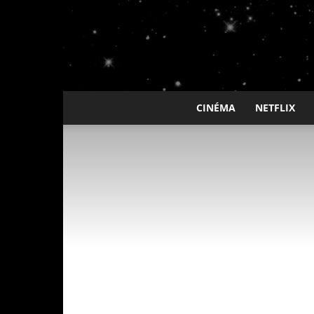
CINÉMA
NETFLIX