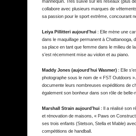
mannequin. Très suivie sur les réseaux (plus d
collabore avec plusieurs marques de vêtements
sa passion pour le sport extrême, concourant 
Leiya Pillitteri
aujourd’hui
: Elle mène une car
dans le maquillage permanent à Chattanooga, da
sa place en tant que femme dans le milieu de la
s’est récemment mise au violon et au piano.
Maddy Jones (aujourd’hui Wasmer)
: Elle s’
photographe sous le nom de « FST Outdoors ». In
documente leurs nombreuses expéditions de cha
également son bonheur dans son rôle de belle-
Marshall Strain
aujourd’hui
: Il a réalisé son
et rénovation de maisons, « Paws on Constructi
ses trois enfants (Stetson, Stella et Mable) a
compétitions de handball.