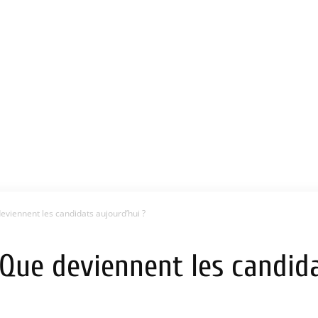
deviennent les candidats aujourd’hui ?
: Que deviennent les candid