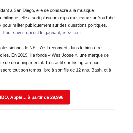
sidant à San Diego, elle se consacre à la musique
 bilingue, elle a sorti plusieurs clips musicaux sur YouTube
ix pour militer publiquement sur des questions politiques,
n.
Pour savoir qui est le gagnant, lisez ceci.
rofessionnel de NFL s’est reconverti dans le bien-être
ficiles. En 2019, il a fondé « Wes Joose », une marque de
e de coaching mental. Très actif sur Instagram pour
nsacre tout son temps libre à son fils de 12 ans, Bash, et à
 HBO, Apple… à partir de 29,99€
X
WhatsApp
Email