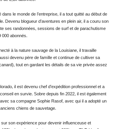
é dans le monde de l’entreprise, il a tout quitté au début de
. Devenu blogueur d’aventures en plein air, il a couru son
e ses randonnées, sessions de surf et de parachutisme
9 000 abonnés.
ecté à la nature sauvage de la Louisiane, il travaille
ssi devenu père de famille et continue de cultiver sa
nard), tout en gardant les détails de sa vie privée assez
lorado, il est devenu chef d’expédition professionnel et a
nseil en survie. Sobre depuis fin 2022, il est également
ur avec sa compagne Sophie Rasof, avec qui il a adopté un
 anciens chiens de sauvetage.
er sur son expérience pour devenir influenceuse et