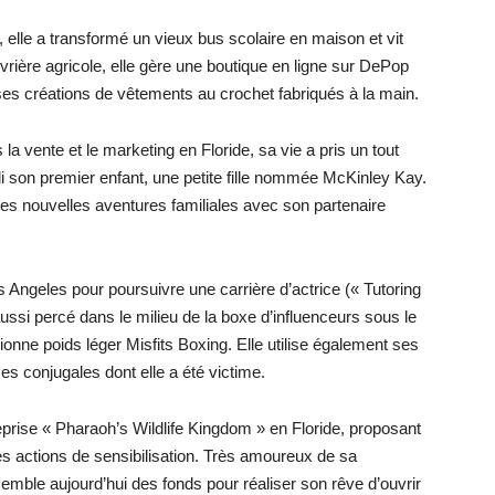
, elle a transformé un vieux bus scolaire en maison et vit
vrière agricole, elle gère une boutique en ligne sur DePop
es créations de vêtements au crochet fabriqués à la main.
 la vente et le marketing en Floride, sa vie a pris un tout
illi son premier enfant, une petite fille nommée McKinley Kay.
es nouvelles aventures familiales avec son partenaire
Angeles pour poursuivre une carrière d’actrice (« Tutoring
ussi percé dans le milieu de la boxe d’influenceurs sous le
onne poids léger Misfits Boxing. Elle utilise également ses
ces conjugales dont elle a été victime.
reprise « Pharaoh’s Wildlife Kingdom » en Floride, proposant
des actions de sensibilisation. Très amoureux de sa
ble aujourd’hui des fonds pour réaliser son rêve d’ouvrir