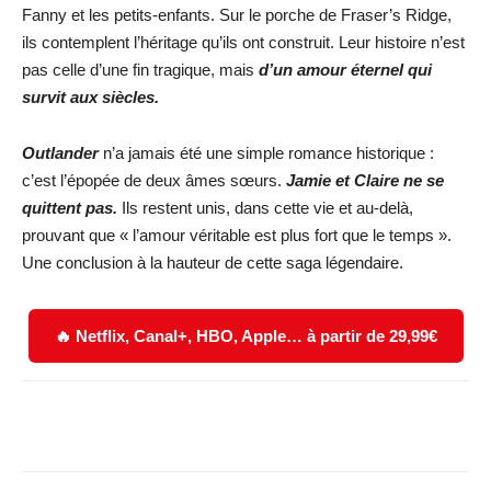
Fanny et les petits-enfants. Sur le porche de Fraser’s Ridge,
ils contemplent l’héritage qu’ils ont construit. Leur histoire n’est
pas celle d’une fin tragique, mais
d’un amour éternel qui
survit aux siècles.
Outlander
n’a jamais été une simple romance historique :
c’est l’épopée de deux âmes sœurs.
Jamie et Claire ne se
quittent pas.
Ils restent unis, dans cette vie et au-delà,
prouvant que « l’amour véritable est plus fort que le temps ».
Une conclusion à la hauteur de cette saga légendaire.
🔥 Netflix, Canal+, HBO, Apple… à partir de 29,99€
Facebook
X
WhatsApp
Email