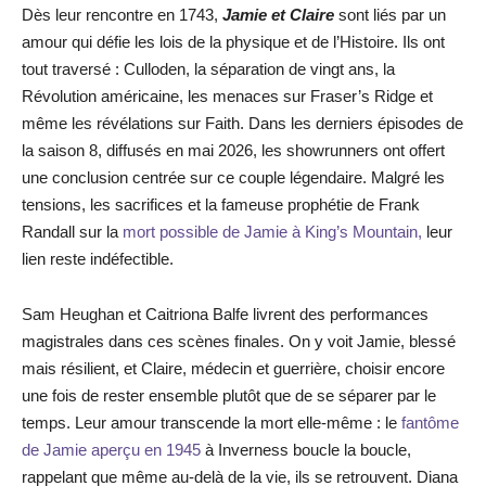
Dès leur rencontre en 1743,
Jamie et Claire
sont liés par un
amour qui défie les lois de la physique et de l’Histoire. Ils ont
tout traversé : Culloden, la séparation de vingt ans, la
Révolution américaine, les menaces sur Fraser’s Ridge et
même les révélations sur Faith. Dans les derniers épisodes de
la saison 8, diffusés en mai 2026, les showrunners ont offert
une conclusion centrée sur ce couple légendaire. Malgré les
tensions, les sacrifices et la fameuse prophétie de Frank
Randall sur la
mort possible de Jamie à King’s Mountain,
leur
lien reste indéfectible.
Sam Heughan et Caitriona Balfe livrent des performances
magistrales dans ces scènes finales. On y voit Jamie, blessé
mais résilient, et Claire, médecin et guerrière, choisir encore
une fois de rester ensemble plutôt que de se séparer par le
temps. Leur amour transcende la mort elle-même : le
fantôme
de Jamie aperçu en 1945
à Inverness boucle la boucle,
rappelant que même au-delà de la vie, ils se retrouvent. Diana