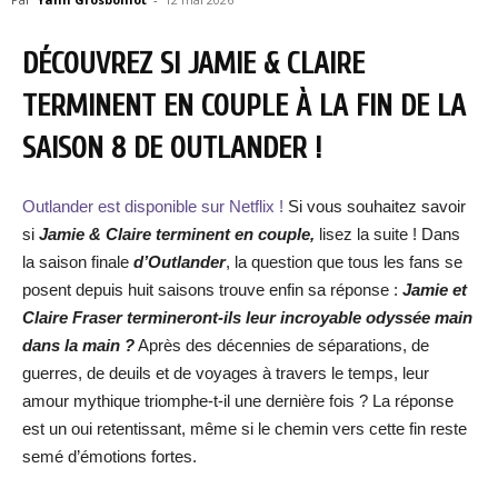
DÉCOUVREZ SI JAMIE & CLAIRE
TERMINENT EN COUPLE À LA FIN DE LA
SAISON 8 DE OUTLANDER !
Outlander est disponible sur Netflix !
Si vous souhaitez savoir
si
Jamie & Claire terminent en couple
,
lisez la suite ! Dans
la saison finale
d’Outlander
, la question que tous les fans se
posent depuis huit saisons trouve enfin sa réponse :
Jamie et
Claire Fraser termineront-ils leur incroyable odyssée main
dans la main ?
Après des décennies de séparations, de
guerres, de deuils et de voyages à travers le temps, leur
amour mythique triomphe-t-il une dernière fois ? La réponse
est un oui retentissant, même si le chemin vers cette fin reste
semé d’émotions fortes.