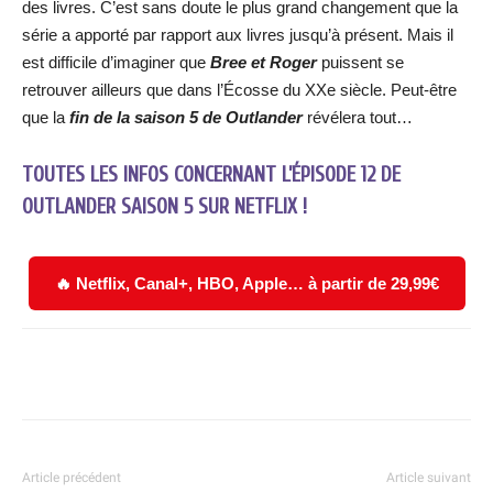
des livres. C’est sans doute le plus grand changement que la
série a apporté par rapport aux livres jusqu’à présent. Mais il
est difficile d’imaginer que
Bree et Roger
puissent se
retrouver ailleurs que dans l’Écosse du XXe siècle. Peut-être
que la
fin de la saison 5 de Outlander
révélera tout…
TOUTES LES INFOS CONCERNANT L’ÉPISODE 12 DE
OUTLANDER SAISON 5 SUR NETFLIX !
🔥 Netflix, Canal+, HBO, Apple… à partir de 29,99€
Facebook
X
WhatsApp
Email
Article précédent
Article suivant