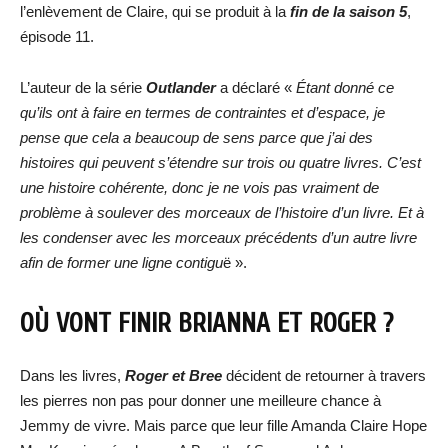
l’enlèvement de Claire, qui se produit à la
fin de la saison 5
,
épisode 11.
L’auteur de la série
Outlander
a déclaré «
Étant donné ce
qu’ils ont à faire en termes de contraintes et d’espace, je
pense que cela a beaucoup de sens parce que j’ai des
histoires qui peuvent s’étendre sur trois ou quatre livres. C’est
une histoire cohérente, donc je ne vois pas vraiment de
problème à soulever des morceaux de l’histoire d’un livre. Et à
les condenser avec les morceaux précédents d’un autre livre
afin de former une ligne contigu
ë ».
OÙ VONT FINIR BRIANNA ET ROGER ?
Dans les livres,
Roger et Bree
décident de retourner à travers
les pierres non pas pour donner une meilleure chance à
Jemmy de vivre. Mais parce que leur fille Amanda Claire Hope