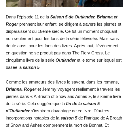
Dans l’épisode 11 de la
Saison 5 de Outlander, Brianna et
Roger
prennent leur enfant, se dirigent à travers les pierres et
disparaissent du 18ème siècle. Ce fut un moment choquant
non seulement pour les fans de la série télévisée. Mais sans
doute aussi pour les fans des livres. Après tout, l’événement
en question ne se produit pas dans The Fiery Cross. Le
cinquième livre de la série
Outlander
et le tome sur lequel est
basée la
saison 5
.
Comme les amateurs des livres le savent, dans les romans,
Brianna, Roger
et Jemmy voyagent réellement à travers les
pierres dans « A Breath of Snow and Ashes », le sixième livre
de la série. Cela suggère que la
fin de la saison 5
d’Outlander
s’inspirera davantage de ce livre. D’autres
incorporations notables de la
saison 5
de l’intrigue de A Breath
of Snow and Ashes comprennent la mort de Bonnet. Et