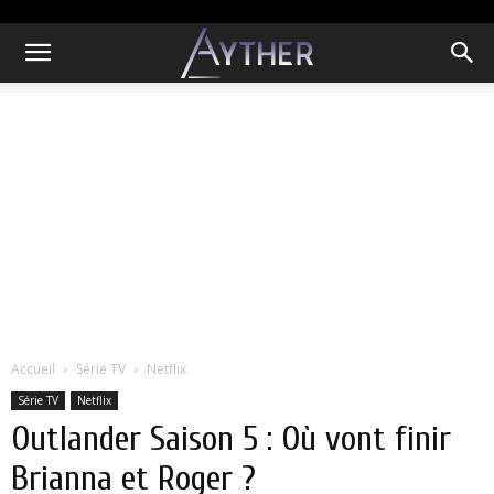
Accueil
Série TV
Netflix
Série TV
Netflix
Outlander Saison 5 : Où vont finir
Brianna et Roger ?