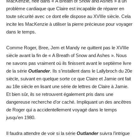
MacKenzie, née dans « A Breath of Snow and Ashes » a un
problème cardiaque que Claire est incapable de réparer en
toute sécurité avec ce dont elle dispose au XVIIIe siècle. Cela
incite les MacKenzie à utiliser la pierre précieuse pour voyager
dans le temps.
Comme Roger, Bree, Jem et Mandy ne quittent pas le XVIIIe
siècle avant la fin de « A Breath of Snow and Ashes ». Nous
ne savons pas vraiment où ils finissent avant le septième livre
de la série
Outlander
. Ils s’installent dans le Lallybroch du 20e
siècle, suivant en quelque sorte ce que Claire et Jamie ont fait
au 18e siècle en lisant une série de lettres de Claire à Jamie.
Et bien sûr, ils se retrouvent également pris dans une
dangereuse recherche d’or caché. Impliquant un des ancêtres
de Roger qui a accidentellement voyagé dans le temps
jusqu’en 1980.
Il faudra attendre de voir si la série
Outlander
suivra l’intrigue