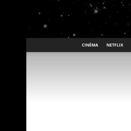
CINÉMA
NETFLIX