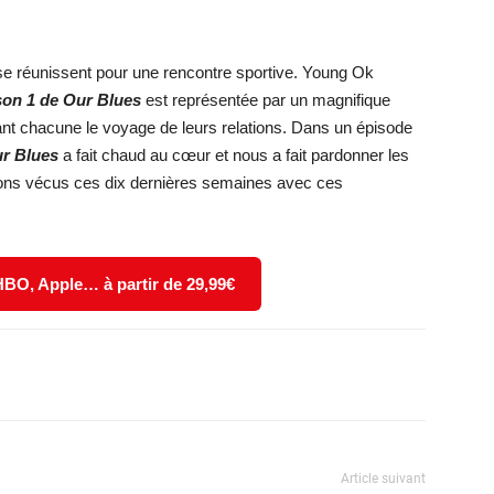
u se réunissent pour une rencontre sportive. Young Ok
ison 1 de Our Blues
est représentée par un magnifique
nt chacune le voyage de leurs relations. Dans un épisode
ur Blues
a fait chaud au cœur et nous a fait pardonner les
ons vécus ces dix dernières semaines avec ces
 HBO, Apple… à partir de 29,99€
X
WhatsApp
Email
Article suivant