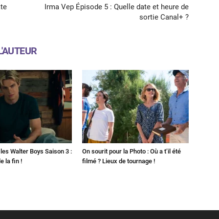
ate
Irma Vep Épisode 5 : Quelle date et heure de
sortie Canal+ ?
L'AUTEUR
les Walter Boys Saison 3 :
On sourit pour la Photo : Où a t’il été
 la fin !
filmé ? Lieux de tournage !