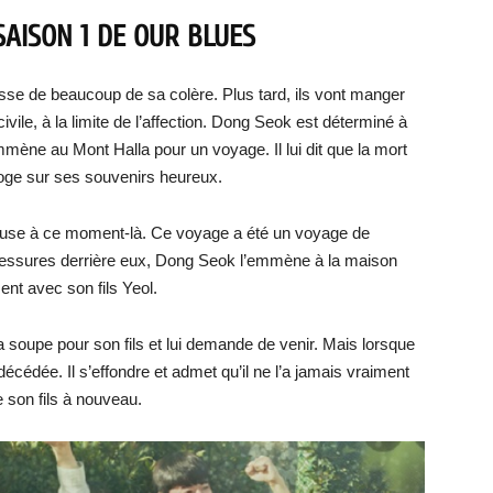
SAISON 1 DE OUR BLUES
e de beaucoup de sa colère. Plus tard, ils vont manger
ivile, à la limite de l’affection. Dong Seok est déterminé à
mène au Mont Halla pour un voyage. Il lui dit que la mort
rroge sur ses souvenirs heureux.
use à ce moment-là. Ce voyage a été un voyage de
s blessures derrière eux, Dong Seok l’emmène à la maison
ment avec son fils Yeol.
la soupe pour son fils et lui demande de venir. Mais lorsque
cédée. Il s’effondre et admet qu’il ne l’a jamais vraiment
re son fils à nouveau.