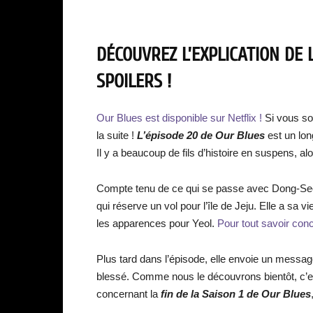
DÉCOUVREZ L’EXPLICATION DE L
SPOILERS !
Our Blues est disponible sur Netflix !
Si vous so
la suite !
L’épisode 20 de Our Blues
est un lon
Il y a beaucoup de fils d’histoire en suspens, al
Compte tenu de ce qui se passe avec Dong-Seo
qui réserve un vol pour l’île de Jeju. Elle a sa v
les apparences pour Yeol.
Pour tout savoir conce
Plus tard dans l’épisode, elle envoie un messa
blessé. Comme nous le découvrons bientôt, c’e
concernant la
fin de la Saison 1 de Our Blues