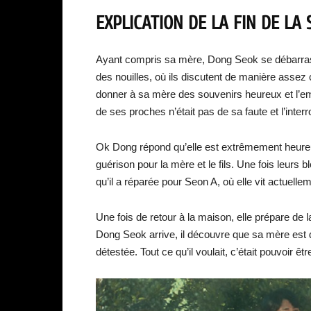
EXPLICATION DE LA FIN DE LA 
Ayant compris sa mère, Dong Seok se débarrass
des nouilles, où ils discutent de manière assez c
donner à sa mère des souvenirs heureux et l’em
de ses proches n’était pas de sa faute et l’inte
Ok Dong répond qu’elle est extrêmement heure
guérison pour la mère et le fils. Une fois leur
qu’il a réparée pour Seon A, où elle vit actuelle
Une fois de retour à la maison, elle prépare de 
Dong Seok arrive, il découvre que sa mère est dé
détestée. Tout ce qu’il voulait, c’était pouvoir êt