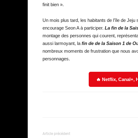
finit bien ».
Un mois plus tard, les habitants de l’île de Jej
encourage Seon A à participer.
La fin de la Sa
montage des personnes qui courent, représenta
aussi larmoyant, la
fin de de la Saison 1 de O
nombreux moments de frustration que nous av
personnages.
🔥 Netflix, Canal+,
Facebook
Partager
Article précédent