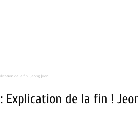
ication de la fin ! Jeong Joon...
: Explication de la fin ! Je