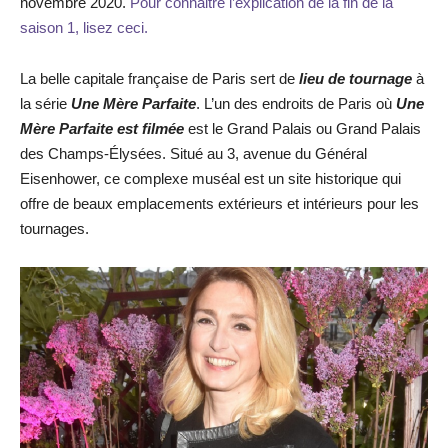
novembre 2020.
Pour connaitre l’explication de la fin de la
saison 1, lisez ceci.
La belle capitale française de Paris sert de
lieu de tournage
à
la série
Une Mère Parfaite
. L’un des endroits de Paris où
Une
Mère Parfaite est filmée
est le Grand Palais ou Grand Palais
des Champs-Élysées. Situé au 3, avenue du Général
Eisenhower, ce complexe muséal est un site historique qui
offre de beaux emplacements extérieurs et intérieurs pour les
tournages.