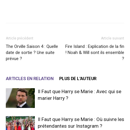
Facebook
X
WhatsApp
Email
Article précédent
Article suivant
The Orville Saison 4 : Quelle
Fire Island : Explication de la fin
date de sortie ? Une suite
! Noah & Will sont ils ensemble
prévue ?
?
ARTICLES EN RELATION
PLUS DE L'AUTEUR
Il Faut que Harry se Marie : Avec qui se
marier Harry ?
Il Faut que Harry se Marie : Où suivre les
prétendantes sur Instagram ?