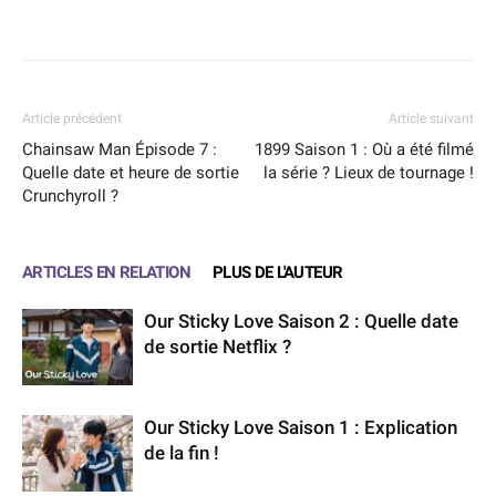
Facebook
X
WhatsApp
Email
Article précédent
Article suivant
Chainsaw Man Épisode 7 :
1899 Saison 1 : Où a été filmé
Quelle date et heure de sortie
la série ? Lieux de tournage !
Crunchyroll ?
ARTICLES EN RELATION
PLUS DE L'AUTEUR
Our Sticky Love Saison 2 : Quelle date
de sortie Netflix ?
Our Sticky Love Saison 1 : Explication
de la fin !