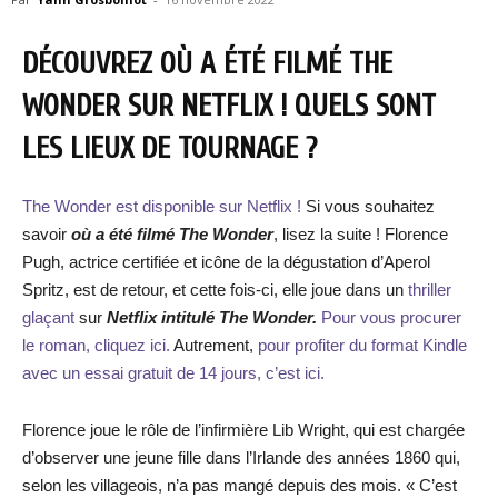
DÉCOUVREZ OÙ A ÉTÉ FILMÉ THE
WONDER SUR NETFLIX ! QUELS SONT
LES LIEUX DE TOURNAGE ?
The Wonder est disponible sur Netflix !
Si vous souhaitez
savoir
où a été filmé The Wonder
, lisez la suite ! Florence
Pugh, actrice certifiée et icône de la dégustation d’Aperol
Spritz, est de retour, et cette fois-ci, elle joue dans un
thriller
glaçant
sur
Netflix intitulé The Wonder.
Pour vous procurer
le roman, cliquez ici.
Autrement,
pour profiter du format Kindle
avec un essai gratuit de 14 jours, c’est ici.
Florence joue le rôle de l’infirmière Lib Wright, qui est chargée
d’observer une jeune fille dans l’Irlande des années 1860 qui,
selon les villageois, n’a pas mangé depuis des mois. « C’est