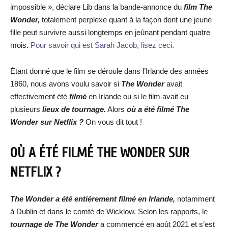
impossible », déclare Lib dans la bande-annonce du
film The
Wonder,
totalement perplexe quant à la façon dont une jeune
fille peut survivre aussi longtemps en jeûnant pendant quatre
mois.
Pour savoir qui est Sarah Jacob, lisez ceci.
Étant donné que le film se déroule dans l’Irlande des années
1860, nous avons voulu savoir si
The Wonder
avait
effectivement été
filmé
en Irlande ou si le film avait eu
plusieurs
lieux de tournage.
Alors
où a été filmé The
Wonder sur Netflix ?
On vous dit tout !
OÙ A ÉTÉ FILMÉ THE WONDER SUR
NETFLIX ?
The Wonder a été entièrement filmé en Irlande,
notamment
à Dublin et dans le comté de Wicklow. Selon les rapports, le
tournage de The Wonder
a commencé en août 2021 et s’est