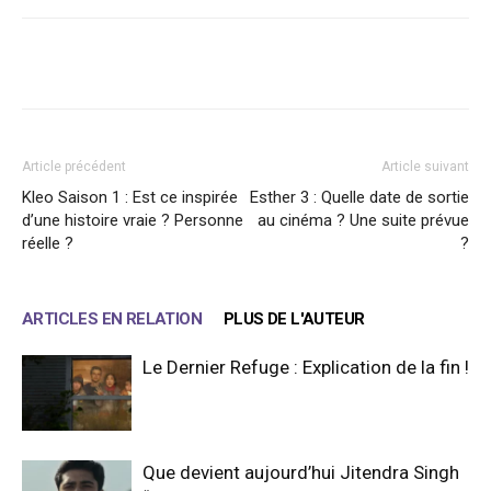
Facebook
X
WhatsApp
Email
Article précédent
Article suivant
Kleo Saison 1 : Est ce inspirée
Esther 3 : Quelle date de sortie
d’une histoire vraie ? Personne
au cinéma ? Une suite prévue
réelle ?
?
ARTICLES EN RELATION
PLUS DE L'AUTEUR
Le Dernier Refuge : Explication de la fin !
Que devient aujourd’hui Jitendra Singh