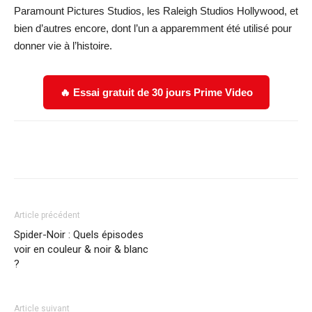
Paramount Pictures Studios, les Raleigh Studios Hollywood, et
bien d’autres encore, dont l’un a apparemment été utilisé pour
donner vie à l’histoire.
🔥 Essai gratuit de 30 jours Prime Video
Facebook
X
WhatsApp
Email
Article précédent
Spider-Noir : Quels épisodes
voir en couleur & noir & blanc
?
Article suivant