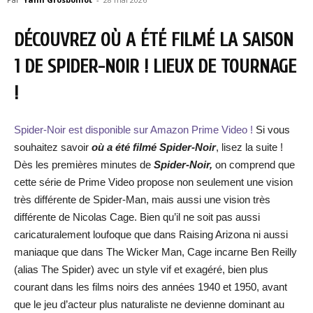
DÉCOUVREZ OÙ A ÉTÉ FILMÉ LA SAISON
1 DE SPIDER-NOIR ! LIEUX DE TOURNAGE
!
Spider-Noir est disponible sur Amazon Prime Video !
Si vous
souhaitez savoir
où a été filmé Spi
der-Noir
, lisez la suite !
Dès les premières minutes de
Spider-Noir,
on comprend que
cette série de Prime Video propose non seulement une vision
très différente de Spider-Man, mais aussi une vision très
différente de Nicolas Cage. Bien qu’il ne soit pas aussi
caricaturalement loufoque que dans Raising Arizona ni aussi
maniaque que dans The Wicker Man, Cage incarne Ben Reilly
(alias The Spider) avec un style vif et exagéré, bien plus
courant dans les films noirs des années 1940 et 1950, avant
que le jeu d’acteur plus naturaliste ne devienne dominant au