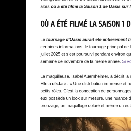
alors
où a été filmé la Saison 1 de Oasis sur N
OÙ A ÉTÉ FILMÉ LA SAISON 1 D
Le
tournage d’Oasis aurait été entièrement 
certaines informations, le tournage principal de
juillet 2025 et s’est poursuivi pendant environ 
semaine de novembre de la même année.
Si v
La maquilleuse, Isabel Auernheimer, a décrit la n
Elle a déclaré : « Une distribution immense et 
petits rôles. C’est la conception de personnage
eux possède un look sur mesure, une nuance de 
bronzage, un maquillage coloré et même un écla