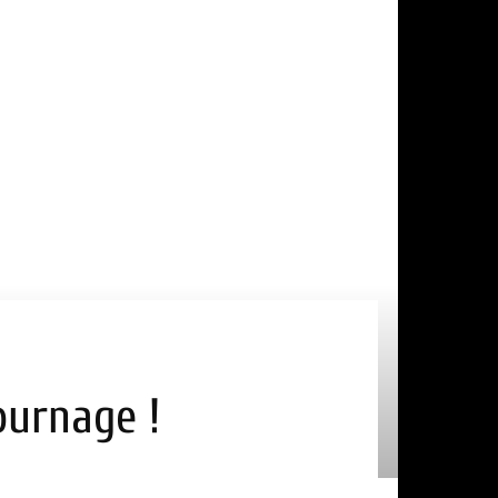
tournage !