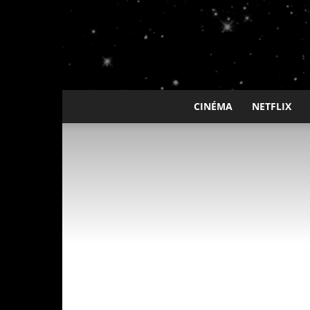
CINÉMA
NETFLIX