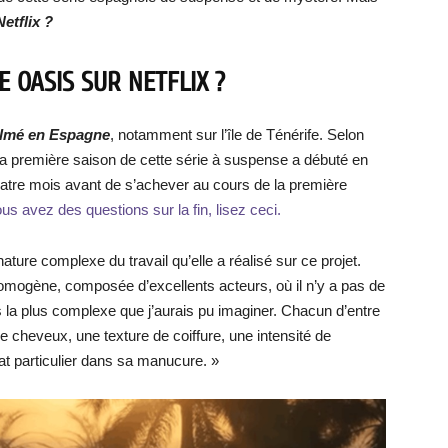
etflix ?
E OASIS SUR NETFLIX ?
filmé en Espagne
, notamment sur l’île de Ténérife. Selon
 la première saison de cette série à suspense a débuté en
quatre mois avant de s’achever au cours de la première
ous avez des questions sur la fin, lisez ceci.
ature complexe du travail qu’elle a réalisé sur ce projet.
homogène, composée d’excellents acteurs, où il n’y a pas de
s la plus complexe que j’aurais pu imaginer. Chacun d’entre
cheveux, une texture de coiffure, une intensité de
t particulier dans sa manucure. »