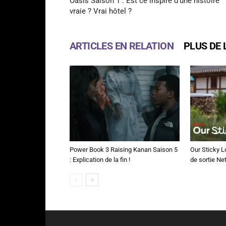
Oasis Saison 1 : Est ce inspiré d’une histoire
vraie ? Vrai hôtel ?
ARTICLES EN RELATION
PLUS DE 
Power Book 3 Raising Kanan Saison 5
Our Sticky L
: Explication de la fin !
de sortie Net