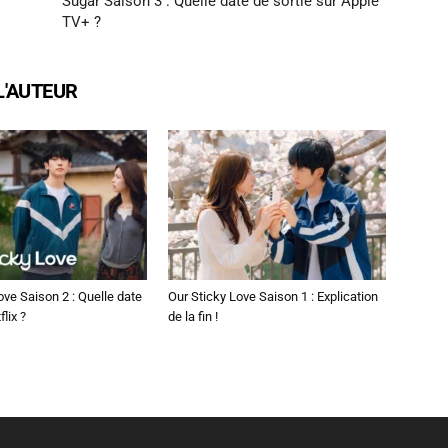
Sugar Saison 3 : Quelle date de sortie sur Apple
TV+ ?
L'AUTEUR
ove Saison 2 : Quelle date
Our Sticky Love Saison 1 : Explication
flix ?
de la fin !