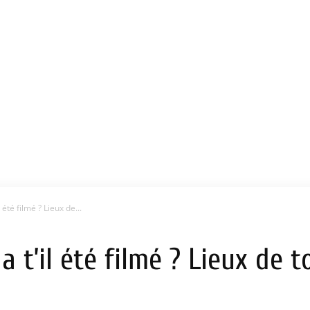
 été filmé ? Lieux de...
 a t’il été filmé ? Lieux de 