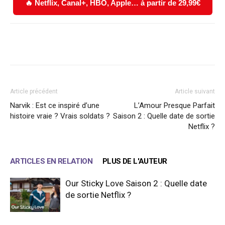
🔥 Netflix, Canal+, HBO, Apple… à partir de 29,99€
Facebook
X
WhatsApp
Email
Article précédent
Article suivant
Narvik : Est ce inspiré d’une
L’Amour Presque Parfait
histoire vraie ? Vrais soldats ?
Saison 2 : Quelle date de sortie
Netflix ?
ARTICLES EN RELATION
PLUS DE L'AUTEUR
Our Sticky Love Saison 2 : Quelle date
de sortie Netflix ?