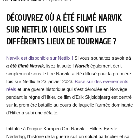
DÉCOUVREZ OÙ A ÉTÉ FILMÉ NARVIK
SUR NETFLIX ! QUELS SONT LES
DIFFÉRENTS LIEUX DE TOURNAGE ?
Narvik est disponible sur Netflix !
Si vous souhaitez savoir
où
a été filmé Narvik
, lisez la suite !
Narvik
également écrit
simplement sous le titre Narvik, a été diffusé pour la première
fois sur Netflix le 23 janvier 2023.
Basé sur des événements
réels
et une guerre historique qui s’est déroulée en Norvège
pendant le règne d’Hitler, ce film d’Erik Skjoldbjaerg est centré
sur la première bataille au cours de laquelle l’armée dominante
d’Hitler a subi une défaite.
Intitulée à l’origine Kampen Om Narvik – Hitlers Første
Nederlag, l’histoire de la guerre suit un soldat particulier et sa