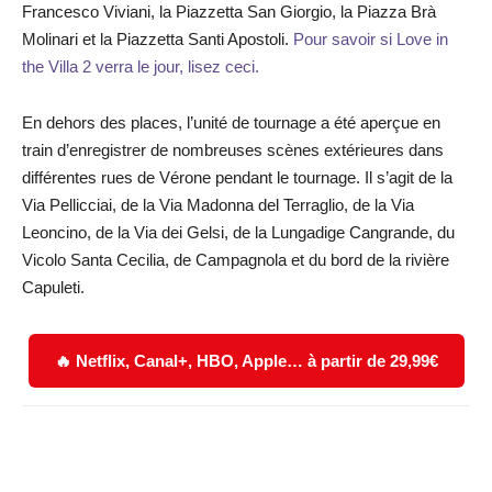
Francesco Viviani, la Piazzetta San Giorgio, la Piazza Brà
Molinari et la Piazzetta Santi Apostoli.
Pour savoir si Love in
the Villa 2 verra le jour, lisez ceci.
En dehors des places, l’unité de tournage a été aperçue en
train d’enregistrer de nombreuses scènes extérieures dans
différentes rues de Vérone pendant le tournage. Il s’agit de la
Via Pellicciai, de la Via Madonna del Terraglio, de la Via
Leoncino, de la Via dei Gelsi, de la Lungadige Cangrande, du
Vicolo Santa Cecilia, de Campagnola et du bord de la rivière
Capuleti.
🔥 Netflix, Canal+, HBO, Apple… à partir de 29,99€
Facebook
X
WhatsApp
Email