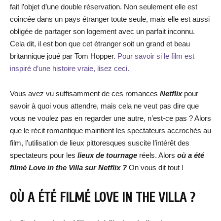
fait l’objet d’une double réservation. Non seulement elle est
coincée dans un pays étranger toute seule, mais elle est aussi
obligée de partager son logement avec un parfait inconnu.
Cela dit, il est bon que cet étranger soit un grand et beau
britannique joué par Tom Hopper.
Pour savoir si le film est
inspiré d’une histoire vraie, lisez ceci.
Vous avez vu suffisamment de ces romances
Netflix
pour
savoir à quoi vous attendre, mais cela ne veut pas dire que
vous ne voulez pas en regarder une autre, n’est-ce pas ? Alors
que le récit romantique maintient les spectateurs accrochés au
film, l’utilisation de lieux pittoresques suscite l’intérêt des
spectateurs pour les
lieux de tournage
réels. Alors
où a été
filmé Love in the Villa sur Netflix ?
On vous dit tout !
OÙ A ÉTÉ FILMÉ LOVE IN THE VILLA ?