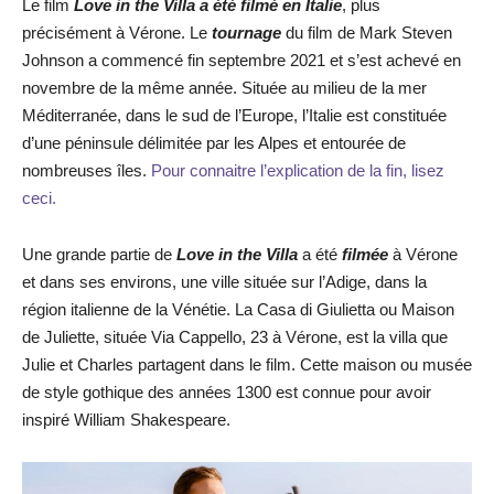
Le film
Love in the Villa a été filmé en Italie
, plus
précisément à Vérone. Le
tournage
du film de Mark Steven
Johnson a commencé fin septembre 2021 et s’est achevé en
novembre de la même année. Située au milieu de la mer
Méditerranée, dans le sud de l’Europe, l’Italie est constituée
d’une péninsule délimitée par les Alpes et entourée de
nombreuses îles.
Pour connaitre l’explication de la fin, lisez
ceci.
Une grande partie de
Love in the Villa
a été
filmée
à Vérone
et dans ses environs, une ville située sur l’Adige, dans la
région italienne de la Vénétie. La Casa di Giulietta ou Maison
de Juliette, située Via Cappello, 23 à Vérone, est la villa que
Julie et Charles partagent dans le film. Cette maison ou musée
de style gothique des années 1300 est connue pour avoir
inspiré William Shakespeare.