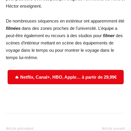
Héctor enseignent.
De nombreuses séquences en extérieur ont apparemment été
filmées
dans des zones proches de l’université. L’équipe a
peut-être également eu recours à des studios pour
filmer
des
scènes d’intérieur mettant en scène des équipements de
voyage dans le temps ou pour montrer le voyage dans le
temps lui-même.
🔥 Netflix, Canal+, HBO, Apple… à partir de 29,99€
Facebook
X
WhatsApp
Email
Article précédent
Article suivant