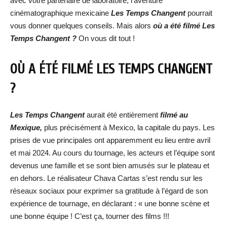
avec votre partenaire de laboratoire, l’aventure
cinématographique mexicaine
Les Temps Changent
pourrait
vous donner quelques conseils. Mais alors
où a été filmé Les
Temps Changent ?
On vous dit tout !
OÙ A ÉTÉ FILMÉ LES TEMPS CHANGENT
?
Les Temps Changent
aurait été entièrement
filmé au
Mexique,
plus précisément à Mexico, la capitale du pays. Les
prises de vue principales ont apparemment eu lieu entre avril
et mai 2024. Au cours du tournage, les acteurs et l’équipe sont
devenus une famille et se sont bien amusés sur le plateau et
en dehors. Le réalisateur Chava Cartas s’est rendu sur les
réseaux sociaux pour exprimer sa gratitude à l’égard de son
expérience de tournage, en déclarant : « une bonne scène et
une bonne équipe ! C’est ça, tourner des films !!!