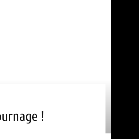
ournage !