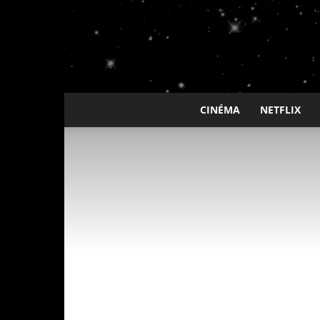
CINÉMA
NETFLIX