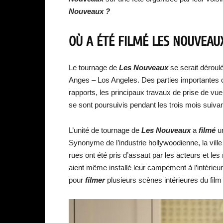
Nouveaux ?
OÙ A ÉTÉ FILMÉ LES NOUVEAU
Le tournage de
Les Nouveaux
se serait déroul
Anges – Los Angeles. Des parties importantes 
rapports, les principaux travaux de prise de vu
se sont poursuivis pendant les trois mois suiv
L’unité de tournage de
Les Nouveaux
a
filmé
u
Synonyme de l’industrie hollywoodienne, la ville 
rues ont été pris d’assaut par les acteurs et le
aient même installé leur campement à l’intérieur
pour
filmer
plusieurs scènes intérieures du fil