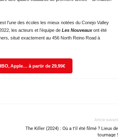
st l’une des écoles les mieux notées du Conejo Valley
 2022, les acteurs et l’équipe de
Les Nouveaux
ont été
hers, situé exactement au 456 North Reino Road à
 HBO, Apple… à partir de 29,99€
X
WhatsApp
Email
Article suivant
The Killer (2024) : Où a t’il été filmé ? Lieux de
tournage !