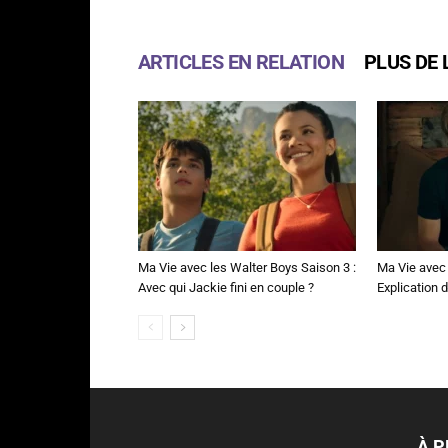
ARTICLES EN RELATION
PLUS DE 
Ma Vie avec les Walter Boys Saison 3 :
Ma Vie avec 
Avec qui Jackie fini en couple ?
Explication de
À 