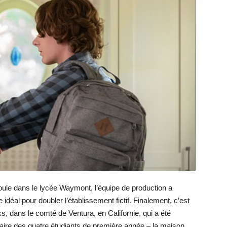
oule dans le lycée Waymont, l’équipe de production a
idéal pour doubler l’établissement fictif. Finalement, c’est
 dans le comté de Ventura, en Californie, qui a été
daire des quatre étudiants de première année – la maison