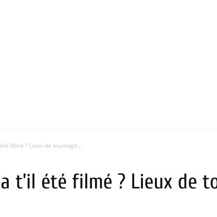
 été filmé ? Lieux de tournage...
 t’il été filmé ? Lieux de t