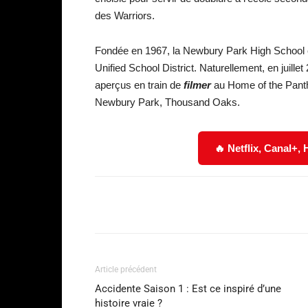
des Warriors.
Fondée en 1967, la Newbury Park High School e
Unified School District. Naturellement, en juillet
aperçus en train de
filmer
au Home of the Pant
Newbury Park, Thousand Oaks.
🔥 Netflix, Canal+,
Facebook
Partager
Article précédent
Accidente Saison 1 : Est ce inspiré d’une
histoire vraie ?