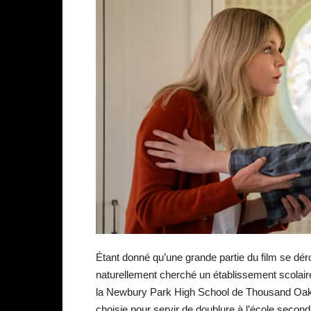
Étant donné qu’une grande partie du film se dér
naturellement cherché un établissement scolaire 
la Newbury Park High School de Thousand Oaks,
choisie pour servir de doublure à l’école secon