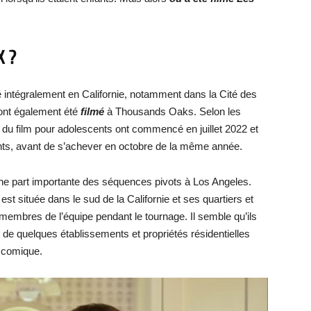
X ?
é intégralement en Californie, notamment dans la Cité des
ont également été
filmé
à Thousands Oaks. Selon les
e du film pour adolescents ont commencé en juillet 2022 et
ants, avant de s’achever en octobre de la même année.
ne part importante des séquences pivots à Los Angeles.
est située dans le sud de la Californie et ses quartiers et
s membres de l’équipe pendant le tournage. Il semble qu’ils
 de quelques établissements et propriétés résidentielles
m comique.