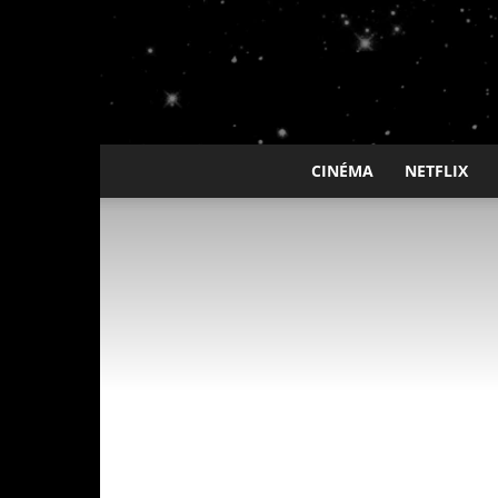
CINÉMA
NETFLIX