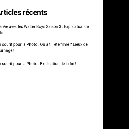
rticles récents
 Vie avec les Walter Boys Saison 3 : Explication de
fin !
 sourit pour la Photo : Où a t’il été filmé ? Lieux de
urnage !
 sourit pour la Photo : Explication de la fin !