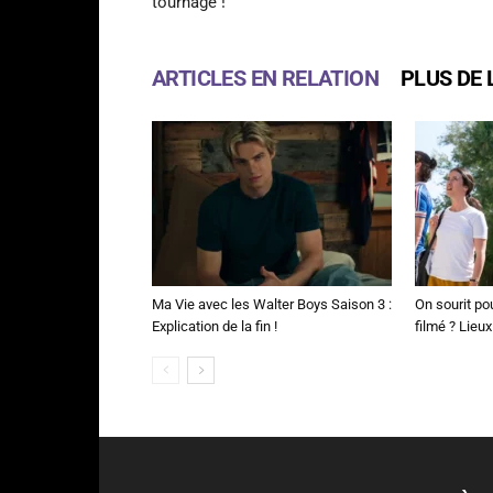
tournage !
ARTICLES EN RELATION
PLUS DE 
Ma Vie avec les Walter Boys Saison 3 :
On sourit pou
Explication de la fin !
filmé ? Lieux