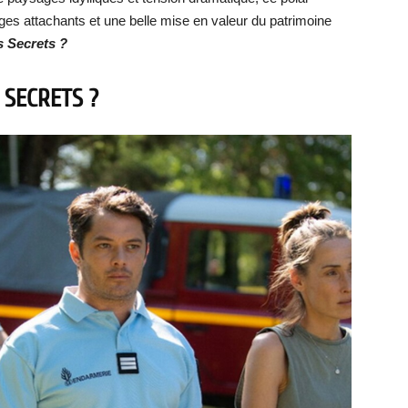
ages attachants et une belle mise en valeur du patrimoine
s Secrets ?
 SECRETS ?