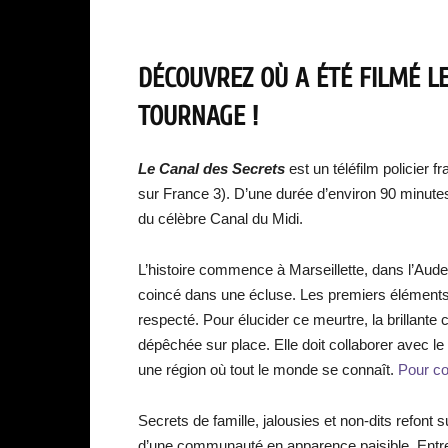
DÉCOUVREZ OÙ A ÉTÉ FILMÉ L
TOURNAGE !
Le Canal des Secrets
est un téléfilm policier f
sur France 3). D’une durée d’environ 90 minutes,
du célèbre Canal du Midi.
L’histoire commence à Marseillette, dans l’Aude
coincé dans une écluse. Les premiers éléments
respecté. Pour élucider ce meurtre, la brillan
dépêchée sur place. Elle doit collaborer avec le
une région où tout le monde se connaît.
Pour conn
Secrets de famille, jalousies et non-dits refont
d’une communauté en apparence paisible. Entre 