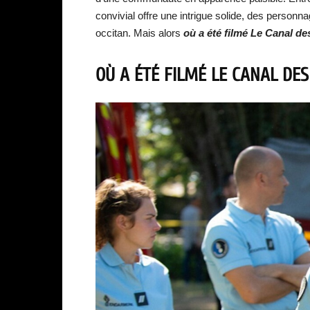
convivial offre une intrigue solide, des personn
occitan. Mais alors
où a été filmé Le Canal de
OÙ A ÉTÉ FILMÉ LE CANAL DES