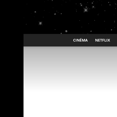
CINÉMA
NETFLIX