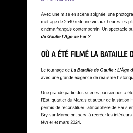
Avec une mise en scène soignée, une photograp
métrage de 2h40 redonne vie aux heures les plu
cinéma français contemporain. Un spectacle pu
de Gaulle l’Age de Fer ?
OÙ A ÉTÉ FILMÉ LA BATAILLE D
Le tournage de
La Bataille de Gaulle : L’Âge d
avec une grande exigence de réalisme historiq
Une grande partie des scènes parisiennes a ét
l’Est, quartier du Marais et autour de la station 
permis de reconstituer l’atmosphère de Paris e
Bry-sur-Marne ont servi à recréer les intérieur
février et mars 2024.