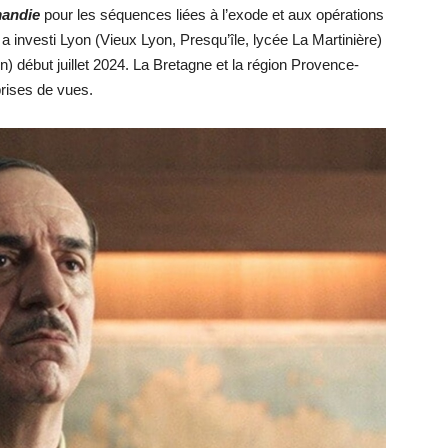
mandie
pour les séquences liées à l’exode et aux opérations
e a investi Lyon (Vieux Lyon, Presqu’île, lycée La Martinière)
) début juillet 2024. La Bretagne et la région Provence-
prises de vues.