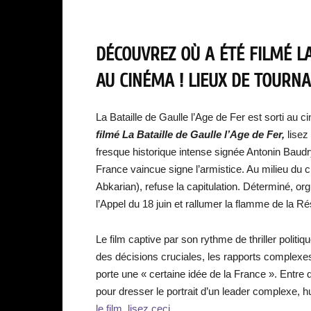
DÉCOUVREZ OÙ A ÉTÉ FILMÉ LA
AU CINÉMA ! LIEUX DE TOURNA
La Bataille de Gaulle l’Age de Fer est sorti au c
filmé La Bataille de Gaulle l’Age de Fer,
lisez 
fresque historique intense signée Antonin Baudr
France vaincue signe l’armistice. Au milieu du
Abkarian), refuse la capitulation. Déterminé, orgu
l’Appel du 18 juin et rallumer la flamme de la R
Le film captive par son rythme de thriller politi
des décisions cruciales, les rapports complexes
porte une « certaine idée de la France ». Entre 
pour dresser le portrait d’un leader complexe, h
le film, lisez ceci.