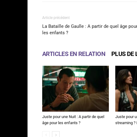
Article précédent
La Bataille de Gaulle : A partir de quel âge pou
les enfants ?
ARTICLES EN RELATION
PLUS DE 
Juste pour une Nuit : A partir de quel
Juste pour u
âge pour les enfants ?
streaming ? N