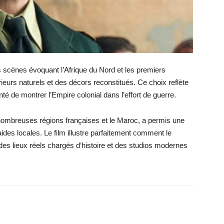
es scènes évoquant l’Afrique du Nord et les premiers
eurs naturels et des décors reconstitués. Ce choix reflète
nté de montrer l’Empire colonial dans l’effort de guerre.
ombreuses régions françaises et le Maroc, a permis une
aides locales. Le film illustre parfaitement comment le
 des lieux réels chargés d’histoire et des studios modernes
X
WhatsApp
Email