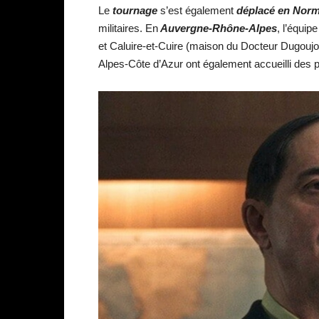
Le
tournage
s’est également
déplacé en Nor
militaires. En
Auvergne-Rhône-Alpes
, l’équip
et Caluire-et-Cuire (maison du Docteur Dugoujon
Alpes-Côte d’Azur ont également accueilli des 