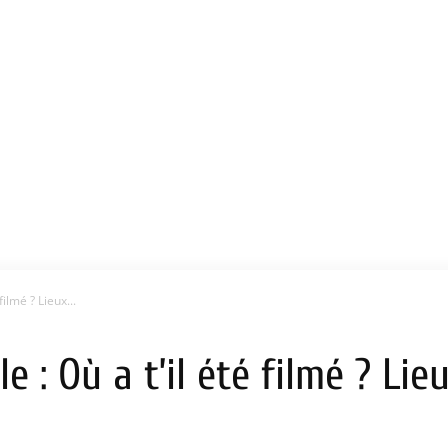
filmé ? Lieux...
le : Où a t’il été filmé ? Li