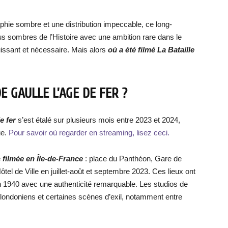
hie sombre et une distribution impeccable, ce long-
s sombres de l’Histoire avec une ambition rare dans le
issant et nécessaire. Mais alors
où a été filmé La Bataille
E GAULLE L’AGE DE FER ?
e fer
s’est étalé sur plusieurs mois entre 2023 et 2024,
ue.
Pour savoir où regarder en streaming, lisez ceci.
é
filmé
e en Île-de-France
: place du Panthéon, Gare de
Hôtel de Ville en juillet-août et septembre 2023. Ces lieux ont
n 1940 avec une authenticité remarquable. Les studios de
s londoniens et certaines scènes d’exil, notamment entre