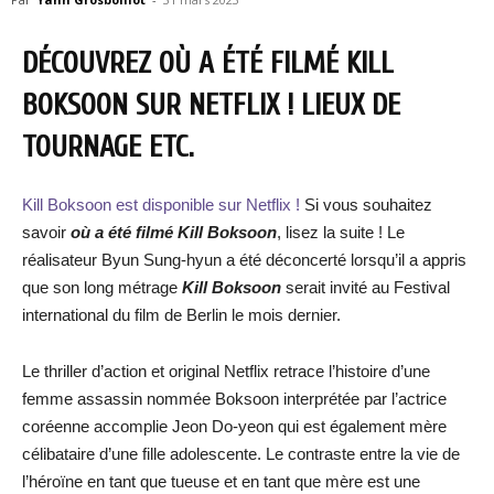
DÉCOUVREZ OÙ A ÉTÉ FILMÉ KILL
BOKSOON SUR NETFLIX ! LIEUX DE
TOURNAGE ETC.
Kill Boksoon est disponible sur Netflix !
Si vous souhaitez
savoir
où a été filmé
Kill Boksoon
, lisez la suite ! Le
réalisateur Byun Sung-hyun a été déconcerté lorsqu’il a appris
que son long métrage
Kill Boksoon
serait invité au Festival
international du film de Berlin le mois dernier.
Le thriller d’action et original Netflix retrace l’histoire d’une
femme assassin nommée Boksoon interprétée par l’actrice
coréenne accomplie Jeon Do-yeon qui est également mère
célibataire d’une fille adolescente. Le contraste entre la vie de
l’héroïne en tant que tueuse et en tant que mère est une