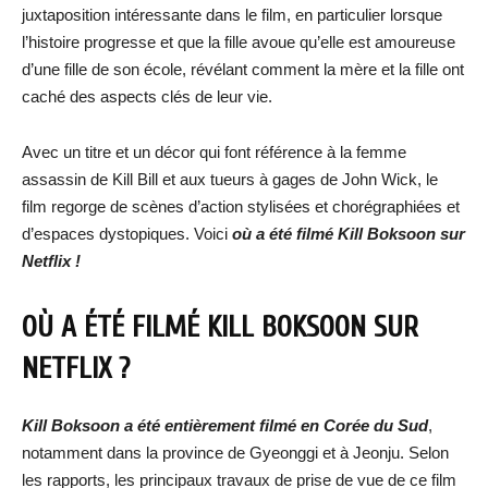
juxtaposition intéressante dans le film, en particulier lorsque
l’histoire progresse et que la fille avoue qu’elle est amoureuse
d’une fille de son école, révélant comment la mère et la fille ont
caché des aspects clés de leur vie.
Avec un titre et un décor qui font référence à la femme
assassin de Kill Bill et aux tueurs à gages de John Wick, le
film regorge de scènes d’action stylisées et chorégraphiées et
d’espaces dystopiques. Voici
où a été filmé
Kill Boksoon
sur
Netflix !
OÙ A ÉTÉ FILMÉ
KILL BOKSOON
SUR
NETFLIX ?
Kill Boksoon a été entièrement filmé en Corée du Sud
,
notamment dans la province de Gyeonggi et à Jeonju. Selon
les rapports, les principaux travaux de prise de vue de ce film