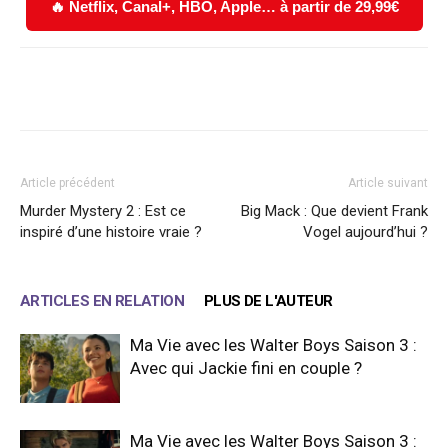
🔥 Netflix, Canal+, HBO, Apple… à partir de 29,99€
Facebook
X
WhatsApp
Email
Article précédent
Article suivant
Murder Mystery 2 : Est ce
Big Mack : Que devient Frank
inspiré d’une histoire vraie ?
Vogel aujourd’hui ?
ARTICLES EN RELATION
PLUS DE L'AUTEUR
Ma Vie avec les Walter Boys Saison 3 :
Avec qui Jackie fini en couple ?
Ma Vie avec les Walter Boys Saison 3 :