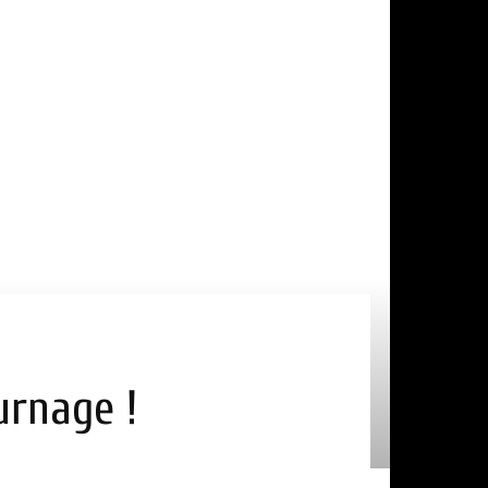
ournage !