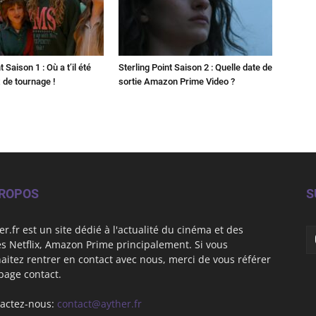
t Saison 1 : Où a t’il été
Sterling Point Saison 2 : Quelle date de
x de tournage !
sortie Amazon Prime Video ?
PROPOS
S
er.fr est un site dédié à l'actualité du cinéma et des
es Netflix, Amazon Prime principalement. Si vous
aitez rentrer en contact avec nous, merci de vous référer
 page contact.
actez-nous:
contact@ayther.fr