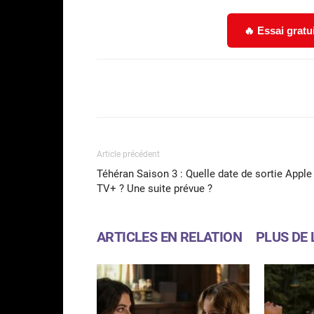
🔥 Essai gratu
Facebook
Partager
Article précédent
Téhéran Saison 3 : Quelle date de sortie Apple
TV+ ? Une suite prévue ?
ARTICLES EN RELATION
PLUS DE 