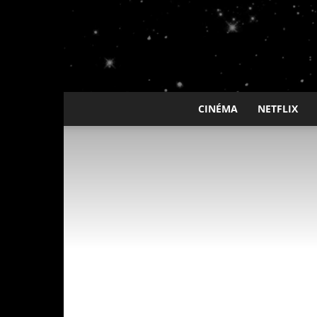
CINÉMA
NETFLIX