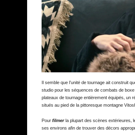
Il semble que l’unité de tournage ait construit
studio pour les séquences de combats de boxe 
plateaux de tournage entièrement équipés, un ré
situés au pied de la pittoresque montagne Vitos
Pour
filmer
la plupart des scènes extérieures, l
ses environs afin de trouver des décors appropr