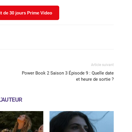
it de 30 jours Prime Video
X
WhatsApp
Email
Article suivant
Power Book 2 Saison 3 Épisode 9 : Quelle date
et heure de sortie ?
L'AUTEUR