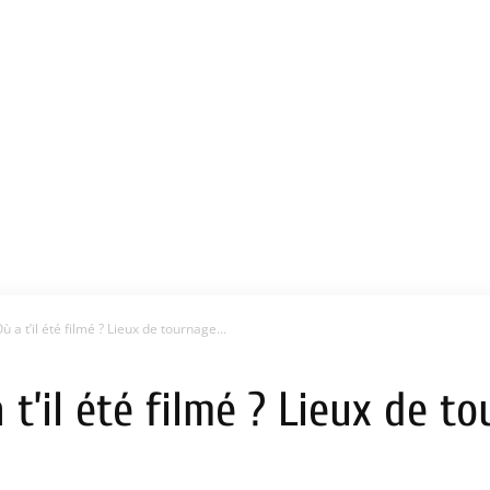
Où a t’il été filmé ? Lieux de tournage...
a t’il été filmé ? Lieux de t