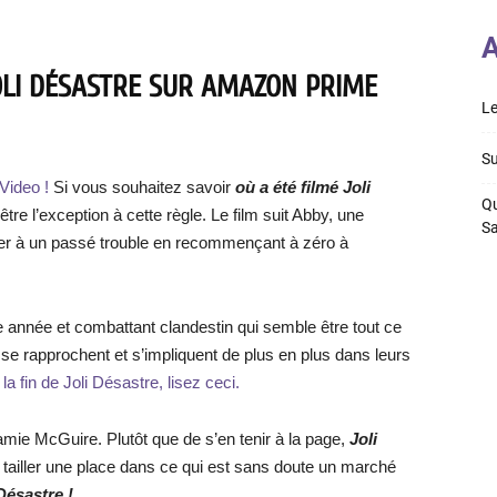
A
OLI DÉSASTRE SUR AMAZON PRIME
Le
Su
Video !
Si vous souhaitez savoir
où a été filmé Joli
Qu
être l’exception à cette règle. Le film suit Abby, une
S
per à un passé trouble en recommençant à zéro à
e année et combattant clandestin qui semble être tout ce
 se rapprochent et s’impliquent de plus en plus dans leurs
la fin de Joli Désastre, lisez ceci.
mie McGuire. Plutôt que de s’en tenir à la page,
Joli
 tailler une place dans ce qui est sans doute un marché
 Désastre !