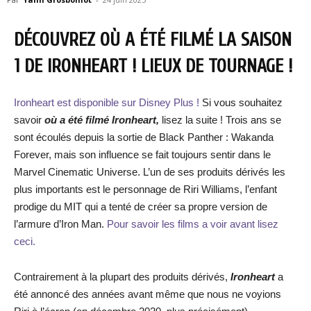
DÉCOUVREZ OÙ A ÉTÉ FILMÉ LA SAISON
1 DE IRONHEART ! LIEUX DE TOURNAGE !
Ironheart
est disponible sur Disney Plus !
Si vous souhaitez
savoir
où a été filmé Ironheart,
lisez la suite ! Trois ans se
sont écoulés depuis la sortie de Black Panther : Wakanda
Forever, mais son influence se fait toujours sentir dans le
Marvel Cinematic Universe. L’un de ses produits dérivés les
plus importants est le personnage de Riri Williams, l’enfant
prodige du MIT qui a tenté de créer sa propre version de
l’armure d’Iron Man.
Pour savoir les films a voir avant lisez
ceci.
Contrairement à la plupart des produits dérivés,
Ironheart
a
été annoncé des années avant même que nous ne voyions