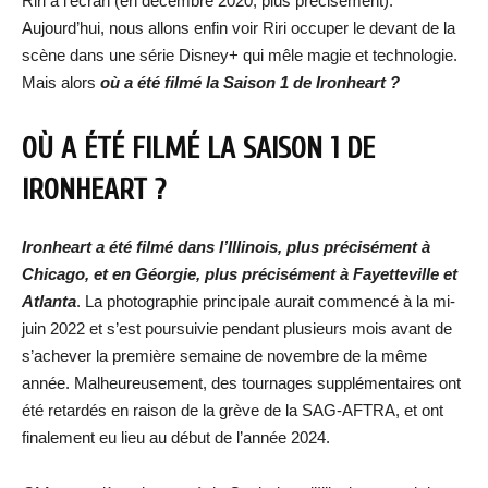
Riri à l’écran (en décembre 2020, plus précisément).
Aujourd’hui, nous allons enfin voir Riri occuper le devant de la
scène dans une série Disney+ qui mêle magie et technologie.
Mais alors
où a été filmé la Saison 1 de Ironheart ?
OÙ A ÉTÉ FILMÉ LA SAISON 1 DE
IRONHEART ?
Ironheart
a été filmé dans l’Illinois, plus précisément à
Chicago, et en Géorgie, plus précisément à Fayetteville et
Atlanta
. La photographie principale aurait commencé à la mi-
juin 2022 et s’est poursuivie pendant plusieurs mois avant de
s’achever la première semaine de novembre de la même
année. Malheureusement, des tournages supplémentaires ont
été retardés en raison de la grève de la SAG-AFTRA, et ont
finalement eu lieu au début de l’année 2024.