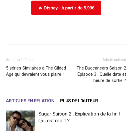
🔥 Disney+ à partir de 5.99€
Facebook
X
WhatsApp
Email
Article précédent
Article suivant
5 séries Similaires à The Gilded
The Buccaneers Saison 2
Age qui devraient vous plaire !
Épisode 3 : Quelle date et
heure de sortie ?
ARTICLES EN RELATION
PLUS DE L'AUTEUR
Sugar Saison 2 : Explication de la fin !
Qui est mort ?