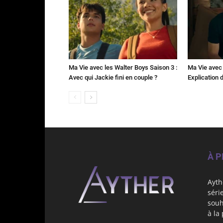
Ma Vie avec les Walter Boys Saison 3 :
Ma Vie avec 
Avec qui Jackie fini en couple ?
Explication de
À 
Ayth
séri
souh
à la