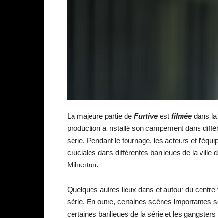
La majeure partie de
Furtive
est
filmée
dans la
production a installé son campement dans différe
série. Pendant le tournage, les acteurs et l’équ
cruciales dans différentes banlieues de la vil
Milnerton.
Quelques autres lieux dans et autour du centre 
série. En outre, certaines scènes importantes so
certaines banlieues de la série et les gangsters