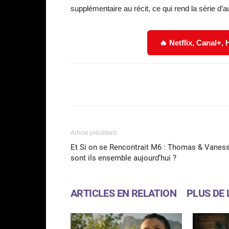
supplémentaire au récit, ce qui rend la série d’a
🔥 Netflix, Canal+,
Facebook
Partager
Article précédent
Et Si on se Rencontrait M6 : Thomas & Vanes
sont ils ensemble aujourd’hui ?
ARTICLES EN RELATION
PLUS DE 