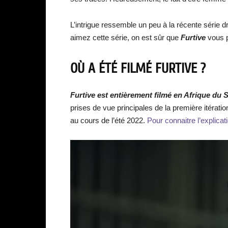
L’intrigue ressemble un peu à la récente série
aimez cette série, on est sûr que
Furtive
vous p
OÙ A ÉTÉ FILMÉ FURTIVE ?
Furtive est entièrement filmé en Afrique du 
prises de vue principales de la première itératio
au cours de l’été 2022.
Pour connaitre l’explicati