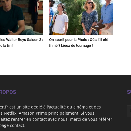
les Walter Boys Saison 3 :
On sourit pour la Photo : Où a t’il été
 la fin !
filmé ? Lieux de tournage !
PROPOS
S
er.fr est un site dédié à l'actualité du cinéma et des
es Netflix, Amazon Prime principalement. Si vous
aitez rentrer en contact avec nous, merci de vous référer
 page contact.