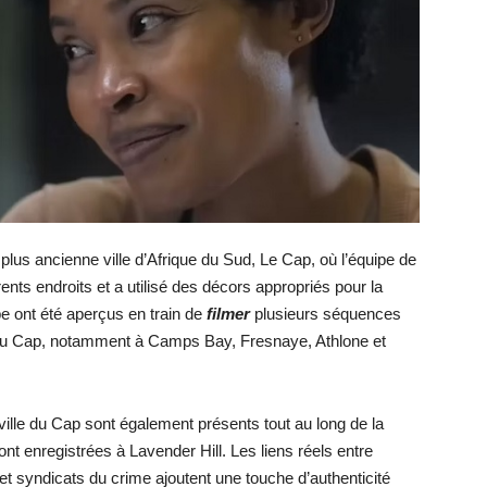
 plus ancienne ville d’Afrique du Sud, Le Cap, où l’équipe de
nts endroits et a utilisé des décors appropriés pour la
ipe ont été aperçus en train de
filmer
plusieurs séquences
le du Cap, notamment à Camps Bay, Fresnaye, Athlone et
ville du Cap sont également présents tout au long de la
nt enregistrées à Lavender Hill. Les liens réels entre
 et syndicats du crime ajoutent une touche d’authenticité