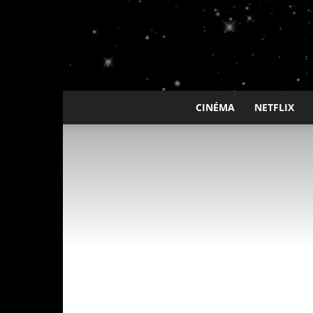
CINÉMA
NETFLIX