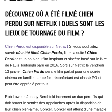
DÉCOUVREZ OÙ A ÉTÉ FILMÉ CHIEN
PERDU SUR NETFLIX ! QUELS SONT LES
LIEUX DE TOURNAGE DU FILM ?
Chien Perdu est disponible sur Netflix !
Si vous souhaitez
savoir
où a été filmé Chien Perdu
, lisez la suite !
Chien
Perdu
est un nouveau film inspirant et sincère basé sur le livre
de Pauls Toutonghi paru en 2016. Sorti sur Netflix le vendredi
13 janvier,
Chien Perdu
sera le film parfait pour une soirée
cinéma en famille, car ce film réconfortant est classé PG et
peut être apprécié par tous.
Rob Lowe et Johnny Berchtold incarnent un duo père-fils qui
doit braver le sentier des Appalaches après la disparition de
leur chien bien-aimé, Gonker. Gonker est atteint d’une maladie