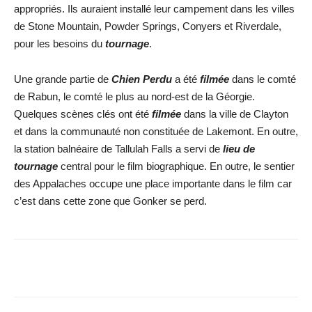
appropriés. Ils auraient installé leur campement dans les villes
de Stone Mountain, Powder Springs, Conyers et Riverdale,
pour les besoins du
tournage
.
Une grande partie de
Chien Perdu
a été
filmée
dans le comté
de Rabun, le comté le plus au nord-est de la Géorgie.
Quelques scènes clés ont été
filmée
dans la ville de Clayton
et dans la communauté non constituée de Lakemont. En outre,
la station balnéaire de Tallulah Falls a servi de
lieu de
tournage
central pour le film biographique. En outre, le sentier
des Appalaches occupe une place importante dans le film car
c’est dans cette zone que Gonker se perd.
Facebook
X
WhatsApp
Email