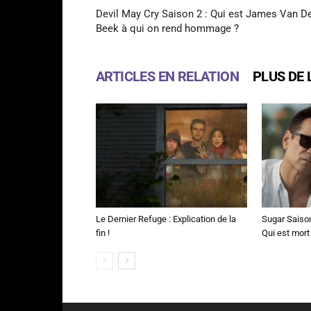
Devil May Cry Saison 2 : Qui est James Van D
Beek à qui on rend hommage ?
ARTICLES EN RELATION
PLUS DE 
Le Dernier Refuge : Explication de la
Sugar Saison 
fin !
Qui est mort