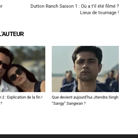
er
Dutton Ranch Saison 1 : Où a t’il été filmé ?
Lieux de tournage !
L'AUTEUR
2 : Explication de la fin !
Que devient aujourd’hui Jitendra Singh
 ?
“Sangy” Sangwan ?