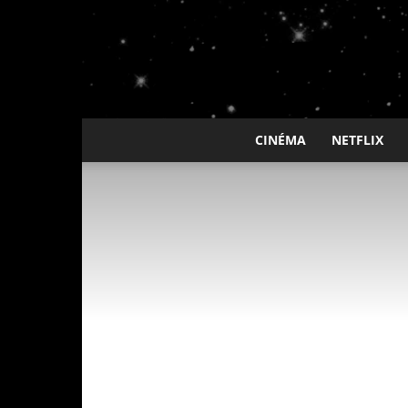
CINÉMA
NETFLIX