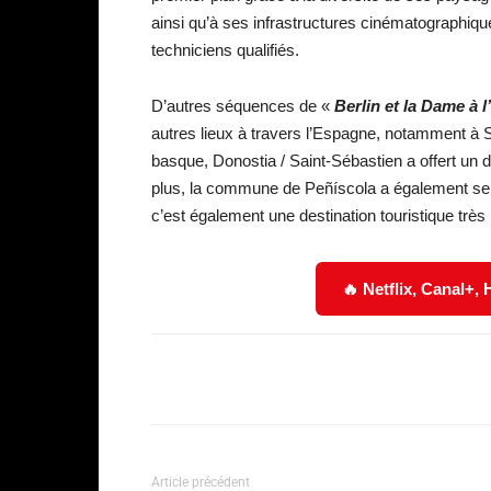
ainsi qu’à ses infrastructures cinématographiq
techniciens qualifiés.
D’autres séquences de «
Berlin et la Dame à 
autres lieux à travers l’Espagne, notamment à
basque, Donostia / Saint-Sébastien a offert un
plus, la commune de Peñíscola a également se
c’est également une destination touristique très 
🔥 Netflix, Canal+,
Facebook
Partager
Article précédent