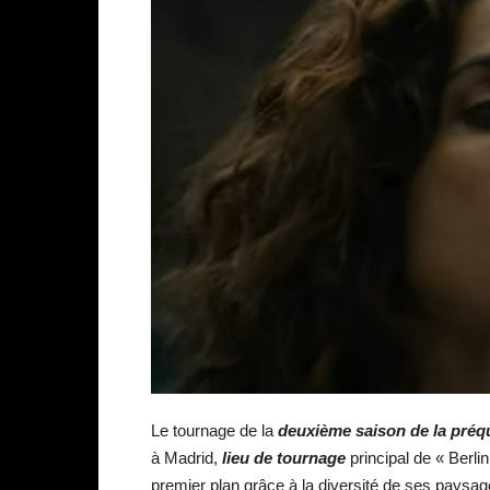
Le tournage de la
deuxième saison de la préqu
à Madrid,
lieu de tournage
principal de « Berli
premier plan grâce à la diversité de ses paysage