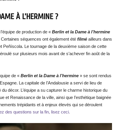
DAME À L’HERMINE ?
 l’équipe de production de «
Berlin et la Dame à l’hermine
ce. Certaines séquences ont également été
filmé
ailleurs dans
t Peñíscola. Le tournage de la deuxième saison de cette
déroulé sur plusieurs mois avant de s’achever fin août de la
’équipe de «
Berlin et la Dame à l’hermine
» se sont rendus
’Espagne. La capitale de l’Andalousie a servi de lieu de
té du décor. L’équipe a su capturer le charme historique du
e et Renaissance de la ville, ainsi que l’esthétique baignée
vénements trépidants et à enjeux élevés qui se déroulent
z des questions sur la fin, lisez ceci.