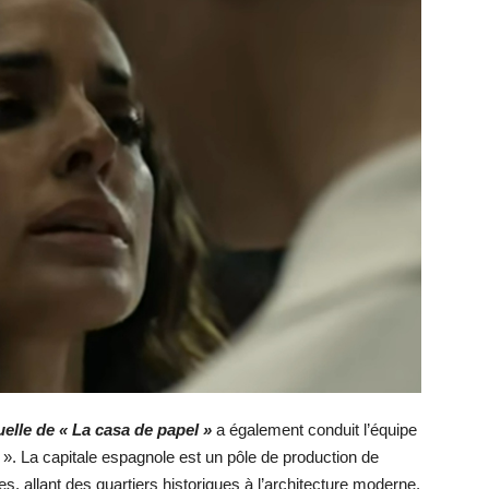
elle de « La casa de papel »
a également conduit l’équipe
n ». La capitale espagnole est un pôle de production de
s, allant des quartiers historiques à l’architecture moderne,