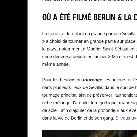
OÙ A ÉTÉ FILMÉ BERLIN & LA 
La série se déroulant en grande partie à Séville,
» a choisi de tourner en grande partie sur pla
le pays, notamment à Madrid, Saint-Sébastien e
série dérivée a débuté en janvier 2025 et s’est 
même année.
Pour les besoins du
tournage
, les acteurs et l
dans plusieurs lieux de Séville, dans le sud de l
tournage principal afin de préserver l’authentici
riche mélange d’architecture gothique, mauresqu
de soleil, afin d’ajouter de la profondeur aux é
dans la vie de Berlin et de son gang.
Si vous ave