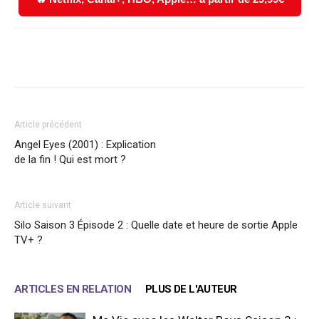
Facebook
X
WhatsApp
Email
Article précédent
Angel Eyes (2001) : Explication
de la fin ! Qui est mort ?
Article suivant
Silo Saison 3 Épisode 2 : Quelle date et heure de sortie Apple
TV+ ?
ARTICLES EN RELATION
PLUS DE L'AUTEUR