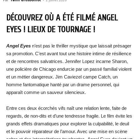
DÉCOUVREZ OÙ A ÉTÉ FILMÉ ANGEL
EYES ! LIEUX DE TOURNAGE !
Angel Eyes
n’est pas le thriller mystique que laissait présager
sa promotion. C’est avant tout une histoire intime de résilience
et de rencontres salvatrices. Jennifer Lopez incarne Sharon,
une policière de Chicago endurcie par un passé familial violent
et un métier dangereux. Jim Caviezel campe Catch, un
homme fantomatique hanté par un drame personnel, qui
apparaît comme un sauveur silencieux.
Entre ces deux écorchés vifs naît une relation lente, faite de
regards, de non-dits et d’une tendresse fragile. Le film évite les
grands effets dramatiques pour explorer la culpabilité, le deuil
et le pouvoir réparateur de l’amour. Avec une mise en scène