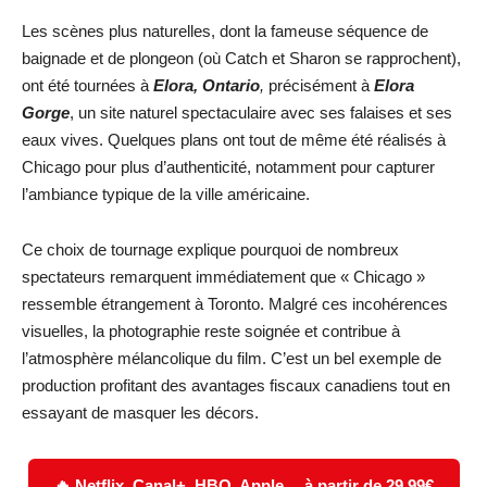
Les scènes plus naturelles, dont la fameuse séquence de
baignade et de plongeon (où Catch et Sharon se rapprochent),
ont été tournées à
Elora, Ontario
,
précisément à
Elora
Gorge
, un site naturel spectaculaire avec ses falaises et ses
eaux vives. Quelques plans ont tout de même été réalisés à
Chicago pour plus d’authenticité, notamment pour capturer
l’ambiance typique de la ville américaine.
Ce choix de tournage explique pourquoi de nombreux
spectateurs remarquent immédiatement que « Chicago »
ressemble étrangement à Toronto. Malgré ces incohérences
visuelles, la photographie reste soignée et contribue à
l’atmosphère mélancolique du film. C’est un bel exemple de
production profitant des avantages fiscaux canadiens tout en
essayant de masquer les décors.
🔥 Netflix, Canal+, HBO, Apple… à partir de 29,99€