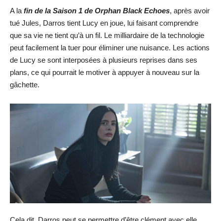
A la
fin de la Saison 1 de Orphan Black Echoes
, après avoir
tué Jules, Darros tient Lucy en joue, lui faisant comprendre
que sa vie ne tient qu’à un fil. Le milliardaire de la technologie
peut facilement la tuer pour éliminer une nuisance. Les actions
de Lucy se sont interposées à plusieurs reprises dans ses
plans, ce qui pourrait le motiver à appuyer à nouveau sur la
gâchette.
Cela dit, Darros peut se permettre d’être clément avec elle.