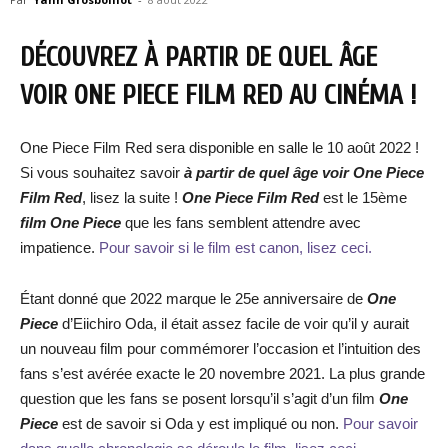
DÉCOUVREZ À PARTIR DE QUEL ÂGE
VOIR ONE PIECE FILM RED AU CINÉMA !
One Piece Film Red sera disponible en salle le 10 août 2022 !
Si vous souhaitez savoir
à partir de quel âge voir One Piece
Film Red
, lisez la suite !
One Piece Film Red
est le 15ème
film One Piece
que les fans semblent attendre avec
impatience.
Pour savoir si le film est canon, lisez ceci.
Étant donné que 2022 marque le 25e anniversaire de
One
Piece
d’Eiichiro Oda, il était assez facile de voir qu’il y aurait
un nouveau film pour commémorer l’occasion et l’intuition des
fans s’est avérée exacte le 20 novembre 2021. La plus grande
question que les fans se posent lorsqu’il s’agit d’un film
One
Piece
est de savoir si Oda y est impliqué ou non.
Pour savoir