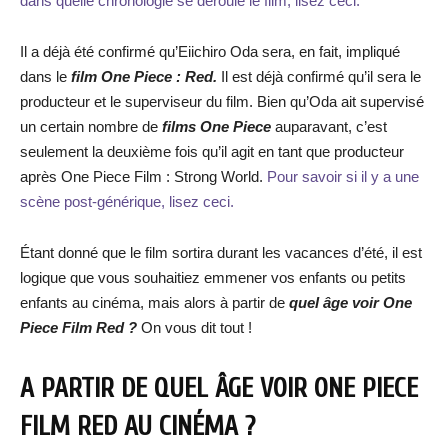
dans quelle chronologie se déroule le film, lisez ceci.
Il a déjà été confirmé qu’Eiichiro Oda sera, en fait, impliqué
dans le
film One Piece : Red.
Il est déjà confirmé qu’il sera le
producteur et le superviseur du film. Bien qu’Oda ait supervisé
un certain nombre de
films One Piece
auparavant, c’est
seulement la deuxième fois qu’il agit en tant que producteur
après One Piece Film : Strong World.
Pour savoir si il y a une
scène post-générique, lisez ceci.
Étant donné que le film sortira durant les vacances d’été, il est
logique que vous souhaitiez emmener vos enfants ou petits
enfants au cinéma, mais alors à partir de
quel âge voir One
Piece Film Red ?
On vous dit tout !
A PARTIR DE QUEL ÂGE VOIR ONE PIECE
FILM RED AU CINÉMA ?