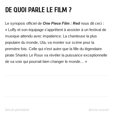
DE QUOI PARLE LE FILM ?
Le synopsis officiel de
One Piece Film : Red
nous dit ceci :
« Luffy et son équipage s’apprêtent à assister à un festival de
musique attendu avec impatience. La chanteuse la plus
populaire du monde, Uta, va monter sur scène pour la
première fois. Celle qui n’est autre que la fille du légendaire
pirate Shanks Le Roux va révéler la puissance exceptionnelle
de sa voix qui pourrait bien changer le monde… »
Facebook
X
WhatsApp
Email
Article précédent
Article suivant