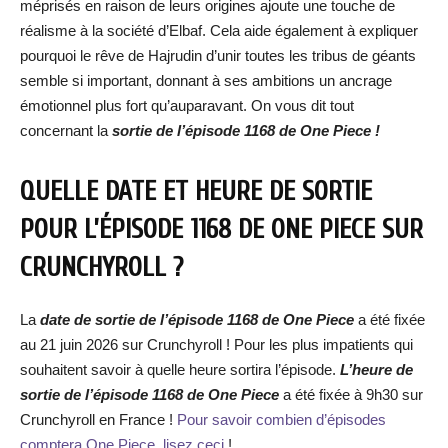
méprisés en raison de leurs origines ajoute une touche de
réalisme à la société d’Elbaf. Cela aide également à expliquer
pourquoi le rêve de Hajrudin d’unir toutes les tribus de géants
semble si important, donnant à ses ambitions un ancrage
émotionnel plus fort qu’auparavant. On vous dit tout
concernant la
sortie de l’épisode 1168 de One Piece !
QUELLE DATE ET HEURE DE SORTIE
POUR L’ÉPISODE 1168 DE ONE PIECE SUR
CRUNCHYROLL ?
La
date de sortie de l’épisode 1168 de One Piece
a été fixée
au 21 juin 2026 sur Crunchyroll ! Pour les plus impatients qui
souhaitent savoir à quelle heure sortira l’épisode.
L’heure de
sortie de l’épisode 1168 de One Piece
a été fixée à 9h30 sur
Crunchyroll en France !
Pour savoir combien d’épisodes
comptera One Piece, lisez ceci
!