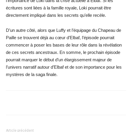
l’importance de Loki dans la crise actuelle à Elbaf. Si les
écritures sont liées à la famille royale, Loki pourrait être
directement impliqué dans les secrets qu’elle recèle.
D’un autre côté, alors que Luffy et l’équipage du Chapeau de
Paille se trouvent déjà au cœur d’Elbaf, l’épisode pourrait
commencer à poser les bases de leur rôle dans la révélation
de ces secrets ancestraux. En somme, le prochain épisode
pourrait marquer le début d’un élargissement majeur de
l’univers narratif autour d’Elbaf et de son importance pour les
mystères de la saga finale.
Facebook
X
WhatsApp
Email
Article précédent