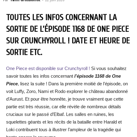
TOUTES LES INFOS CONCERNANT LA
SORTIE DE L’ÉPISODE 1168 DE ONE PIECE
SUR CRUNCHYROLL ! DATE ET HEURE DE
SORTIE ETC.
One Piece est disponible sur Crunchyroll !
Si vous souhaitez
savoir toutes les infos concernant
l’épisode 1168 de One
Piece
, lisez la suite ! Dans la première moitié de l’épisode, on
voit Luffy, Zoro, Nami et Rodo explorer le château abandonné
d’Aurust. Et pour être honnête, je trouve vraiment que cette
partie est très réussie, car elle révèle de nombreux détails
cruciaux sur le passé d’Elbaf. Les salles en ruines, les
squelettes géants et les récits de la bataille entre Harald et
Loki contribuent tous à illustrer l’ampleur de la tragédie qui