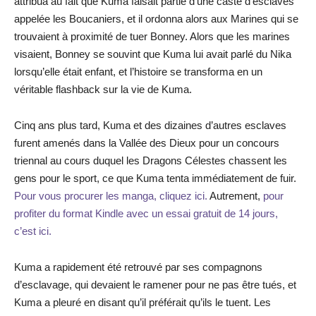
attribua au fait que Kuma faisait partie d’une caste d’esclaves
appelée les Boucaniers, et il ordonna alors aux Marines qui se
trouvaient à proximité de tuer Bonney. Alors que les marines
visaient, Bonney se souvint que Kuma lui avait parlé du Nika
lorsqu’elle était enfant, et l’histoire se transforma en un
véritable flashback sur la vie de Kuma.
Cinq ans plus tard, Kuma et des dizaines d’autres esclaves
furent amenés dans la Vallée des Dieux pour un concours
triennal au cours duquel les Dragons Célestes chassent les
gens pour le sport, ce que Kuma tenta immédiatement de fuir.
Pour vous procurer les manga, cliquez ici.
Autrement,
pour
profiter du format Kindle avec un essai gratuit de 14 jours,
c’est ici.
Kuma a rapidement été retrouvé par ses compagnons
d’esclavage, qui devaient le ramener pour ne pas être tués, et
Kuma a pleuré en disant qu’il préférait qu’ils le tuent. Les