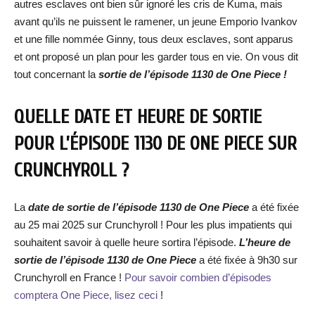
autres esclaves ont bien sûr ignoré les cris de Kuma, mais
avant qu’ils ne puissent le ramener, un jeune Emporio Ivankov
et une fille nommée Ginny, tous deux esclaves, sont apparus
et ont proposé un plan pour les garder tous en vie. On vous dit
tout concernant la
sortie de l’épisode 1130 de One Piece !
QUELLE DATE ET HEURE DE SORTIE
POUR L’ÉPISODE 1130 DE ONE PIECE SUR
CRUNCHYROLL ?
La
date de sortie de l’épisode 1130 de One Piece
a été fixée
au 25 mai 2025 sur Crunchyroll ! Pour les plus impatients qui
souhaitent savoir à quelle heure sortira l’épisode.
L’heure de
sortie de l’épisode 1130 de One Piece
a été fixée à 9h30 sur
Crunchyroll en France !
Pour savoir combien d’épisodes
comptera One Piece, lisez ceci
!