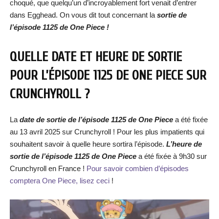
choqué, que quelqu’un d’incroyablement fort venait d’entrer
dans Egghead. On vous dit tout concernant la
sortie de
l’épisode 1125 de One Piece !
QUELLE DATE ET HEURE DE SORTIE
POUR L’ÉPISODE 1125 DE ONE PIECE SUR
CRUNCHYROLL ?
La
date de sortie de l’épisode 1125 de One Piece
a été fixée
au 13 avril 2025 sur Crunchyroll ! Pour les plus impatients qui
souhaitent savoir à quelle heure sortira l’épisode.
L’heure de
sortie de l’épisode 1125 de One Piece
a été fixée à 9h30 sur
Crunchyroll en France !
Pour savoir combien d’épisodes
comptera One Piece, lisez ceci
!