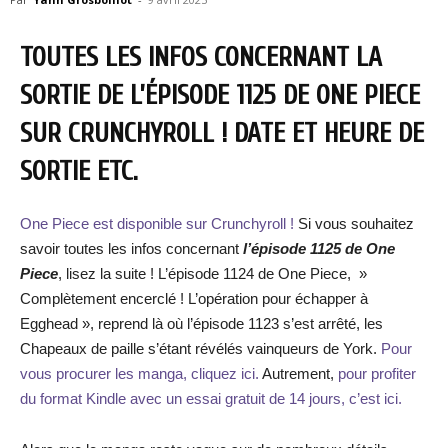
TOUTES LES INFOS CONCERNANT LA
SORTIE DE L’ÉPISODE 1125 DE ONE PIECE
SUR CRUNCHYROLL ! DATE ET HEURE DE
SORTIE ETC.
One Piece est disponible sur Crunchyroll !
Si vous souhaitez
savoir toutes les infos concernant
l’épisode 1125 de One
Piece
, lisez la suite ! L’épisode 1124 de One Piece, »
Complètement encerclé ! L’opération pour échapper à
Egghead », reprend là où l’épisode 1123 s’est arrêté, les
Chapeaux de paille s’étant révélés vainqueurs de York.
Pour
vous procurer les manga, cliquez ici.
Autrement,
pour profiter
du format Kindle avec un essai gratuit de 14 jours, c’est ici.