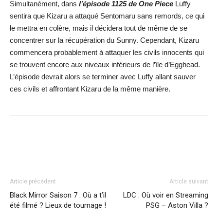
Simultanément, dans
l’épisode 1125 de One Piece
Luffy
sentira que Kizaru a attaqué Sentomaru sans remords, ce qui
le mettra en colère, mais il décidera tout de même de se
concentrer sur la récupération du Sunny. Cependant, Kizaru
commencera probablement à attaquer les civils innocents qui
se trouvent encore aux niveaux inférieurs de l’île d’Egghead.
L’épisode devrait alors se terminer avec Luffy allant sauver
ces civils et affrontant Kizaru de la même manière.
Facebook
X
WhatsApp
Email
Article précédent
Article suivant
Black Mirror Saison 7 : Où a t’il
LDC : Où voir en Streaming
été filmé ? Lieux de tournage !
PSG – Aston Villa ?