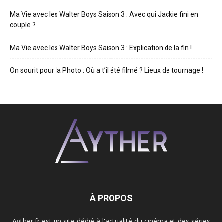
Ma Vie avec les Walter Boys Saison 3 : Avec qui Jackie fini en
couple ?
Ma Vie avec les Walter Boys Saison 3 : Explication de la fin !
On sourit pour la Photo : Où a t’il été filmé ? Lieux de tournage !
À PROPOS
Ayther.fr est un site dédié à l'actualité du cinéma et des séries