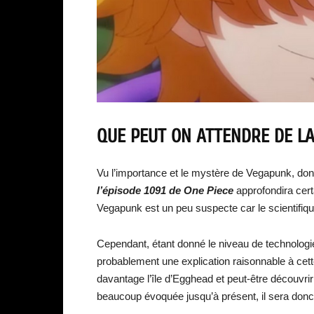
QUE PEUT ON ATTENDRE DE LA
Vu l’importance et le mystère de Vegapunk, dont l’
l’épisode 1091 de One Piece
approfondira cer
Vegapunk est un peu suspecte car le scientifiq
Cependant, étant donné le niveau de technologie
probablement une explication raisonnable à cett
davantage l’île d’Egghead et peut-être découvri
beaucoup évoquée jusqu’à présent, il sera donc i