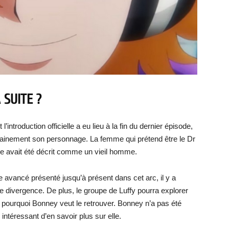
 SUITE ?
introduction officielle a eu lieu à la fin du dernier épisode,
tainement son personnage. La femme qui prétend être le Dr
ue avait été décrit comme un vieil homme.
 avancé présenté jusqu’à présent dans cet arc, il y a
e divergence. De plus, le groupe de Luffy pourra explorer
r pourquoi Bonney veut le retrouver. Bonney n’a pas été
ntéressant d’en savoir plus sur elle.