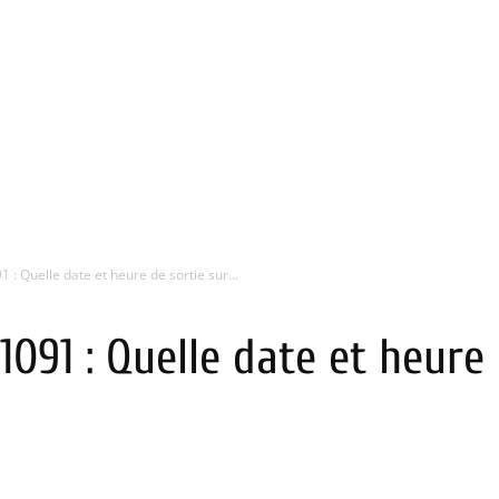
 : Quelle date et heure de sortie sur...
1091 : Quelle date et heure 