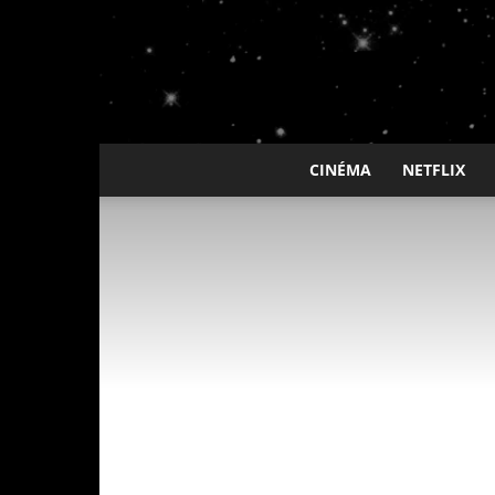
CINÉMA
NETFLIX