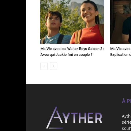
Ma Vie avec les Walter Boys Saison 3 :
Ma Vie avec 
Avec qui Jackie fini en couple ?
Explication de
À 
Ayth
séri
souh