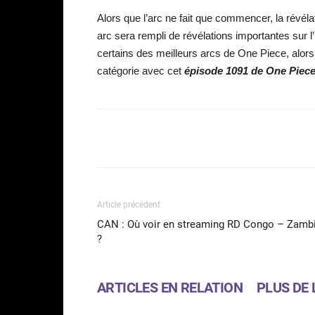
Alors que l’arc ne fait que commencer, la révél
arc sera rempli de révélations importantes sur l
certains des meilleurs arcs de One Piece, alor
catégorie avec cet
épisode 1091 de One Piec
Facebook
Partager
Article précédent
CAN : Où voir en streaming RD Congo – Zamb
?
ARTICLES EN RELATION
PLUS DE 