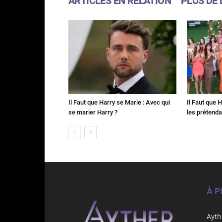
ARTICLES EN RELATION
PLUS DE 
Il Faut que Harry se Marie : Avec qui
Il Faut que 
se marier Harry ?
les prétenda
À 
Ayth