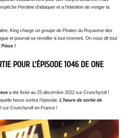
empêche Peroline d’attaquer et a l’intention de venger la
attre, King charge un groupe de Pirates du Royaume des
ue et pourrait se réveiller à tout moment. On vous dit tout
 Piece !
TIE POUR L’ÉPISODE 1046 DE ONE
iece
a été fixée au 25 décembre 2022 sur Crunchyroll !
quelle heure sortira l’épisode.
L’heure de sortie de
0 sur Crunchyroll en France !