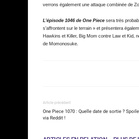
verrons également une attaque combinée de Zoro 
L’épisode 1046 de One Piece
sera très probabl
s’affrontent sur le terrain » et présentera ég
Hawkins et Killer, Big Mom contre Law et Kid, 
de Momonosuke.
Facebook
Partager
Article précédent
One Piece 1070 : Quelle date de sortie ? Spoile
via Reddit !