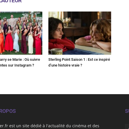
L'AUTEUR
Harry se Marie : Où suivre
Sterling Point Saison 1 : Est ce inspiré
ntes sur Instagram ?
d’une histoire vraie ?
PROPOS
S
er.fr est un site dédié à l'actualité du cinéma et des