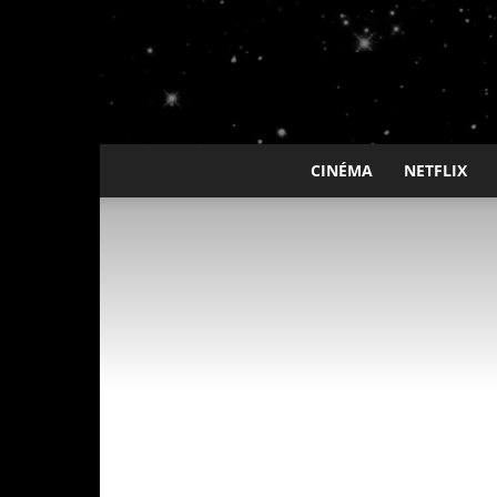
CINÉMA
NETFLIX