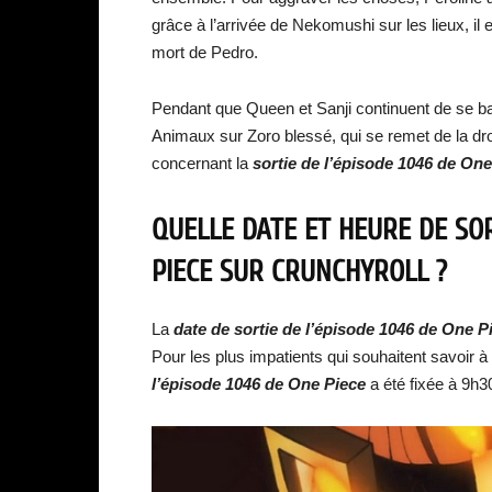
grâce à l’arrivée de Nekomushi sur les lieux, il 
mort de Pedro.
Pendant que Queen et Sanji continuent de se b
Animaux sur Zoro blessé, qui se remet de la drog
concernant la
sortie de l’épisode 1046 de One
QUELLE DATE ET HEURE DE SOR
PIECE SUR CRUNCHYROLL ?
La
date de sortie de l’épisode 1046 de One P
Pour les plus impatients qui souhaitent savoir à 
l’épisode 1046 de One Piece
a été fixée à 9h3