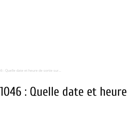
 : Quelle date et heure de sortie sur...
1046 : Quelle date et heure