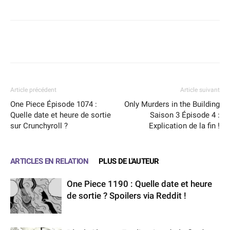
Facebook
X
WhatsApp
Email
Article précédent
Article suivant
One Piece Épisode 1074 :
Only Murders in the Building
Quelle date et heure de sortie
Saison 3 Épisode 4 :
sur Crunchyroll ?
Explication de la fin !
ARTICLES EN RELATION
PLUS DE L'AUTEUR
One Piece 1190 : Quelle date et heure
de sortie ? Spoilers via Reddit !