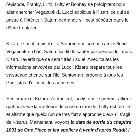
l’épisode, Franky, Lilith, Luffy et Bonney se précipitent pour
aller chercher Vegapunk-1. Lucci explique à Kizaru ce qui se
passe à l’intérieur. Saturn demande s’il peut pénétrer dans le
dôme frontalier.
Kizaru le peut, mais il dit à Saturne que son bon ami défend
Vegapunk en bas. Saturn lui dit de sauter par-dessus lui, mais
Kizaru l’avertit que ce serait très risqué. Avec toutes les
informations envoyées par Lucci, Kizaru prépare tous les
vaisseaux et entre sur l’île. Sentomaru ordonne à tous les
Pacifistas d’éliminer les auberges.
Sentomaru et Kizaru s’affrontent, tandis que le premier affirme
qu’il possède la meilleure défense du monde. Luffy est terrifié
et affirme que quelqu’un de très fort s’approche d’eux (il s’agit
de Kizaru). Maintenant, voyons la
date de sortie du chapitre
1091 de One Piece et les spoilers à venir d’après Reddit !