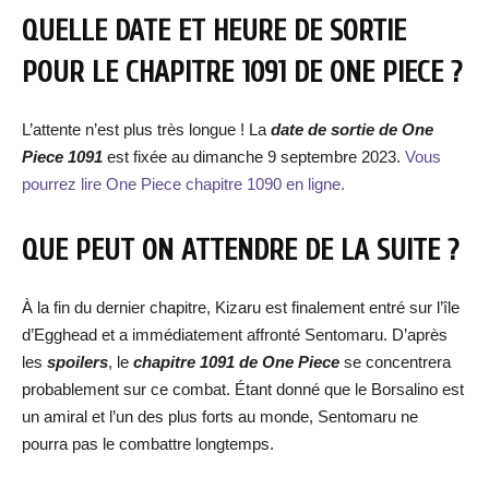
QUELLE DATE ET HEURE DE SORTIE
POUR LE CHAPITRE 1091 DE ONE PIECE ?
L’attente n’est plus très longue ! La
date de sortie de One
Piece 1091
est fixée au dimanche 9 septembre 2023.
Vous
pourrez lire One Piece chapitre 1090 en ligne.
QUE PEUT ON ATTENDRE DE LA SUITE ?
À la fin du dernier chapitre, Kizaru est finalement entré sur l’île
d’Egghead et a immédiatement affronté Sentomaru. D’après
les
spoilers
, le
chapitre 1091 de One Piece
se concentrera
probablement sur ce combat. Étant donné que le Borsalino est
un amiral et l’un des plus forts au monde, Sentomaru ne
pourra pas le combattre longtemps.