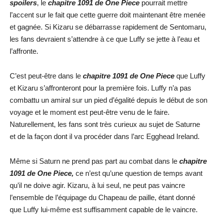
spoilers
, le
chapitre 1091 de One Piece
pourrait mettre
l’accent sur le fait que cette guerre doit maintenant être menée
et gagnée. Si Kizaru se débarrasse rapidement de Sentomaru,
les fans devraient s’attendre à ce que Luffy se jette à l’eau et
l’affronte.
C’est peut-être dans le
chapitre 1091 de One Piece
que Luffy
et Kizaru s’affronteront pour la première fois. Luffy n’a pas
combattu un amiral sur un pied d’égalité depuis le début de son
voyage et le moment est peut-être venu de le faire.
Naturellement, les fans sont très curieux au sujet de Saturne
et de la façon dont il va procéder dans l’arc Egghead Ireland.
Même si Saturn ne prend pas part au combat dans le
chapitre
1091 de One Piece,
ce n’est qu’une question de temps avant
qu’il ne doive agir. Kizaru, à lui seul, ne peut pas vaincre
l’ensemble de l’équipage du Chapeau de paille, étant donné
que Luffy lui-même est suffisamment capable de le vaincre.