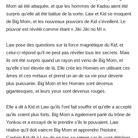
Mom ait été attaquée, et que les hommes de Kadou aient été
surpris qu’elle ait été battue de la sorte. Law et Kid se moquent
de Big Mom, et les nouveaux pouvoirs de Kid s’éveillent. Le
pouvoir est révélé comme étant « Jiki Jiki no Mi ».
Law pose des questions sur la force magnétique du Kid, et
celui-ci répond qu’il ne peut pas révéler tous les secrets. Mais
ils ont été surpris quand un rayon est venu de Big Mom, et
qu’elle s’est élevée de là. Elle crée les Homies en utilisant ces
âmes et ces métaux et prend un an de sa vie pour devenir
plus puissante. Big Mom et les Homies sont devenus
gigantesques, et leurs yeux sont devenus rouges.
Elle a dit à Kid et Law qu’ils l’ont fait souffrir et qu’elle a accepté
qu’ils soient plus forts. Big Mom a également parlé du trône de
Yonkou et a essayé de le prendre s’ils le pouvaient. Law
réalise qu’il doit vaincre Big Mom et apprendre l’histoire.
Captain Kid dit à Law de ne pas se retenir car ils vont détrôner