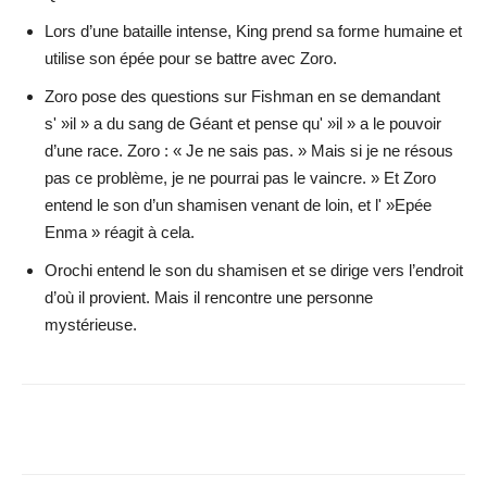
Lors d’une bataille intense, King prend sa forme humaine et
utilise son épée pour se battre avec Zoro.
Zoro pose des questions sur Fishman en se demandant
s' »il » a du sang de Géant et pense qu' »il » a le pouvoir
d’une race. Zoro : « Je ne sais pas. » Mais si je ne résous
pas ce problème, je ne pourrai pas le vaincre. » Et Zoro
entend le son d’un shamisen venant de loin, et l' »Epée
Enma » réagit à cela.
Orochi entend le son du shamisen et se dirige vers l’endroit
d’où il provient. Mais il rencontre une personne
mystérieuse.
Facebook
X
WhatsApp
Email