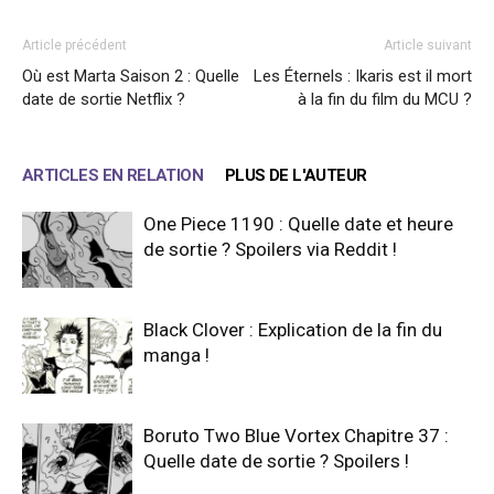
Article précédent
Article suivant
Où est Marta Saison 2 : Quelle
Les Éternels : Ikaris est il mort
date de sortie Netflix ?
à la fin du film du MCU ?
ARTICLES EN RELATION
PLUS DE L'AUTEUR
One Piece 1190 : Quelle date et heure
de sortie ? Spoilers via Reddit !
Black Clover : Explication de la fin du
manga !
Boruto Two Blue Vortex Chapitre 37 :
Quelle date de sortie ? Spoilers !