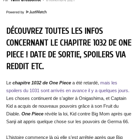
Powered by
DÉCOUVREZ TOUTES LES INFOS
CONCERNANT LE CHAPITRE 1032 DE ONE
PIECE ! DATE DE SORTIE, SPOILERS VIA
REDDIT ETC.
Le
chapitre 1032 de One Piece
a été retardé,
mais les
spoilers du 1031 sont arrivés en avance il y a quelques jours.
Les choses continuent de s’agiter à Onigashima, et Captain
Kid a acquis de nouveaux pouvoirs grâce à son Fruit du
Diable.
One Piece
révèle la loi, Kid contre Big Mom après que
Sanji ait appris quelque chose sur les pouvoirs de Germa 66.
L’histoire commence là où elle s’est arrêtée après que Big