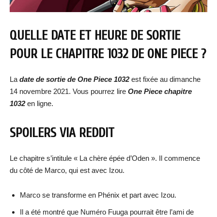
QUELLE DATE ET HEURE DE SORTIE
POUR LE CHAPITRE 1032 DE ONE PIECE ?
La
date de sortie de One Piece 1032
est fixée au dimanche
14 novembre 2021. Vous pourrez lire
One Piece chapitre
1032
en ligne.
SPOILERS VIA REDDIT
Le chapitre s’intitule « La chère épée d’Oden ». Il commence
du côté de Marco, qui est avec Izou.
Marco se transforme en Phénix et part avec Izou.
Il a été montré que Numéro Fuuga pourrait être l’ami de