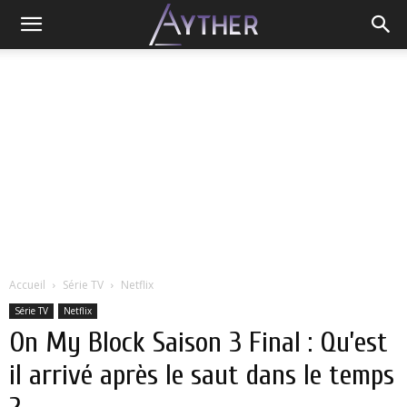
Accueil
Série TV
Netflix
Série TV
Netflix
On My Block Saison 3 Final : Qu’est
il arrivé après le saut dans le temps