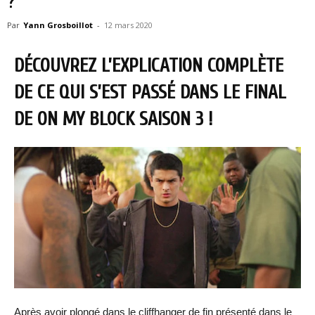
?
Par
Yann Grosboillot
-
12 mars 2020
DÉCOUVREZ L’EXPLICATION COMPLÈTE
DE CE QUI S’EST PASSÉ DANS LE FINAL
DE ON MY BLOCK SAISON 3 !
Après avoir plongé dans le cliffhanger de fin présenté dans le