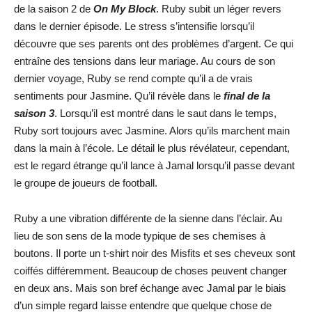
de la saison 2 de
On My Block
. Ruby subit un léger revers
dans le dernier épisode. Le stress s’intensifie lorsqu’il
découvre que ses parents ont des problèmes d’argent. Ce qui
entraîne des tensions dans leur mariage. Au cours de son
dernier voyage, Ruby se rend compte qu’il a de vrais
sentiments pour Jasmine. Qu’il révèle dans le
final de la
saison 3
. Lorsqu’il est montré dans le saut dans le temps,
Ruby sort toujours avec Jasmine. Alors qu’ils marchent main
dans la main à l’école. Le détail le plus révélateur, cependant,
est le regard étrange qu’il lance à Jamal lorsqu’il passe devant
le groupe de joueurs de football.
Ruby a une vibration différente de la sienne dans l’éclair. Au
lieu de son sens de la mode typique de ses chemises à
boutons. Il porte un t-shirt noir des Misfits et ses cheveux sont
coiffés différemment. Beaucoup de choses peuvent changer
en deux ans. Mais son bref échange avec Jamal par le biais
d’un simple regard laisse entendre que quelque chose de