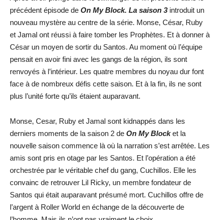
précédent épisode de
On My Block. La saison 3
introduit un
nouveau mystère au centre de la série. Monse, César, Ruby
et Jamal ont réussi à faire tomber les Prophètes. Et à donner à
César un moyen de sortir du Santos. Au moment où l’équipe
pensait en avoir fini avec les gangs de la région, ils sont
renvoyés à l’intérieur. Les quatre membres du noyau dur font
face à de nombreux défis cette saison. Et à la fin, ils ne sont
plus l’unité forte qu’ils étaient auparavant.
Monse, Cesar, Ruby et Jamal sont kidnappés dans les
derniers moments de la saison 2 de
On My Block
et la
nouvelle saison commence là où la narration s’est arrêtée. Les
amis sont pris en otage par les Santos. Et l’opération a été
orchestrée par le véritable chef du gang, Cuchillos. Elle les
convainc de retrouver Lil Ricky, un membre fondateur de
Santos qui était auparavant présumé mort. Cuchillos offre de
l’argent à Roller World en échange de la découverte de
l’homme. Mais ils n’ont pas vraiment le choix.