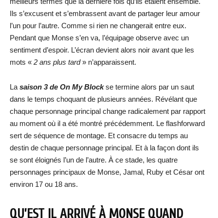
meilleurs termes que la dernière fois qu’ils étaient ensemble.
Ils s’excusent et s’embrassent avant de partager leur amour
l’un pour l’autre. Comme si rien ne changerait entre eux.
Pendant que Monse s’en va, l’équipage observe avec un
sentiment d’espoir. L’écran devient alors noir avant que les
mots «
2 ans plus tard
» n’apparaissent.
La
saison 3 de On My Block
se termine alors par un saut
dans le temps choquant de plusieurs années. Révélant que
chaque personnage principal change radicalement par rapport
au moment où il a été montré précédemment. Le flashforward
sert de séquence de montage. Et consacre du temps au
destin de chaque personnage principal. Et à la façon dont ils
se sont éloignés l’un de l’autre. À ce stade, les quatre
personnages principaux de Monse, Jamal, Ruby et César ont
environ 17 ou 18 ans.
QU’EST IL ARRIVÉ À MONSE QUAND