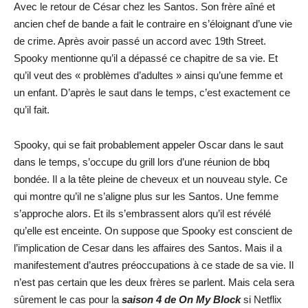
Avec le retour de César chez les Santos. Son frère aîné et
ancien chef de bande a fait le contraire en s’éloignant d’une vie
de crime. Après avoir passé un accord avec 19th Street.
Spooky mentionne qu’il a dépassé ce chapitre de sa vie. Et
qu’il veut des « problèmes d’adultes » ainsi qu’une femme et
un enfant. D’après le saut dans le temps, c’est exactement ce
qu’il fait.
Spooky, qui se fait probablement appeler Oscar dans le saut
dans le temps, s’occupe du grill lors d’une réunion de bbq
bondée. Il a la tête pleine de cheveux et un nouveau style. Ce
qui montre qu’il ne s’aligne plus sur les Santos. Une femme
s’approche alors. Et ils s’embrassent alors qu’il est révélé
qu’elle est enceinte. On suppose que Spooky est conscient de
l’implication de Cesar dans les affaires des Santos. Mais il a
manifestement d’autres préoccupations à ce stade de sa vie. Il
n’est pas certain que les deux frères se parlent. Mais cela sera
sûrement le cas pour la
saison 4 de On My Block
si Netflix