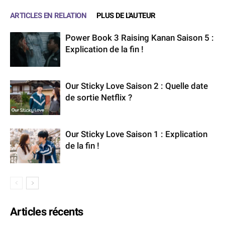
ARTICLES EN RELATION
PLUS DE L'AUTEUR
Power Book 3 Raising Kanan Saison 5 :
Explication de la fin !
Our Sticky Love Saison 2 : Quelle date
de sortie Netflix ?
Our Sticky Love Saison 1 : Explication
de la fin !
Articles récents