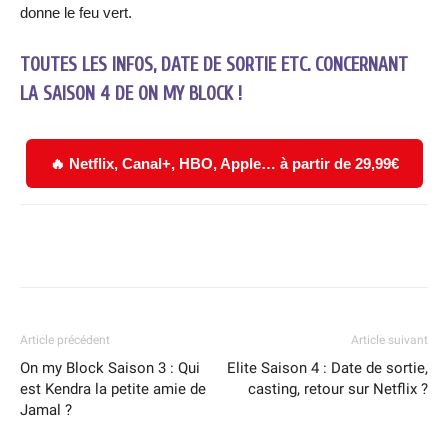
donne le feu vert.
TOUTES LES INFOS, DATE DE SORTIE ETC. CONCERNANT
LA SAISON 4 DE ON MY BLOCK !
🔥 Netflix, Canal+, HBO, Apple… à partir de 29,99€
Facebook
X
WhatsApp
Email
Article précédent
Article suivant
On my Block Saison 3 : Qui
Elite Saison 4 : Date de sortie,
est Kendra la petite amie de
casting, retour sur Netflix ?
Jamal ?