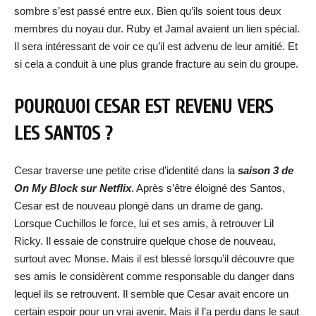
sombre s’est passé entre eux. Bien qu’ils soient tous deux
membres du noyau dur. Ruby et Jamal avaient un lien spécial.
Il sera intéressant de voir ce qu’il est advenu de leur amitié. Et
si cela a conduit à une plus grande fracture au sein du groupe.
POURQUOI CESAR EST REVENU VERS
LES SANTOS ?
Cesar traverse une petite crise d’identité dans la
saison 3 de
On My Block sur Netflix
. Après s’être éloigné des Santos,
Cesar est de nouveau plongé dans un drame de gang.
Lorsque Cuchillos le force, lui et ses amis, à retrouver Lil
Ricky. Il essaie de construire quelque chose de nouveau,
surtout avec Monse. Mais il est blessé lorsqu’il découvre que
ses amis le considèrent comme responsable du danger dans
lequel ils se retrouvent. Il semble que Cesar avait encore un
certain espoir pour un vrai avenir. Mais il l’a perdu dans le saut