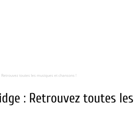
 Retrouvez toutes les musiques et chansons !
dge : Retrouvez toutes les