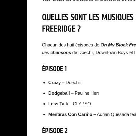
QUELLES SONT LES MUSIQUES 
FREERIDGE ?
Chacun des huit épisodes de
On My Block Fr
des
chansons
de Doechii, Downtown Boys et
ÉPISODE 1
Crazy
– Doechii
Dodgeball
– Pauline Herr
Less Talk
– CLYPSO
Mentiras Con Cariño
– Adrian Quesada feat
ÉPISODE 2