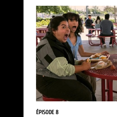
ÉPISODE 8