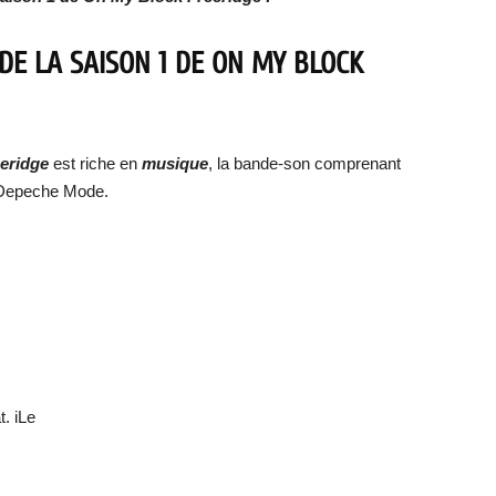
DE LA SAISON 1 DE ON MY BLOCK
eeridge
est riche en
musique
, la bande-son comprenant
 Depeche Mode.
. iLe