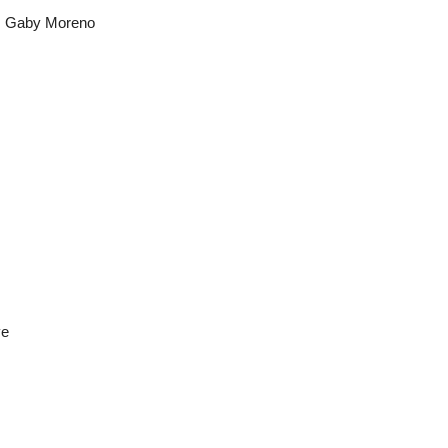
t. Gaby Moreno
ve