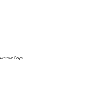
owntown Boys