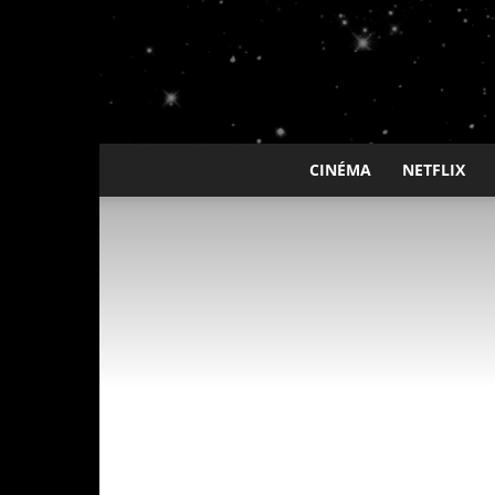
CINÉMA
NETFLIX