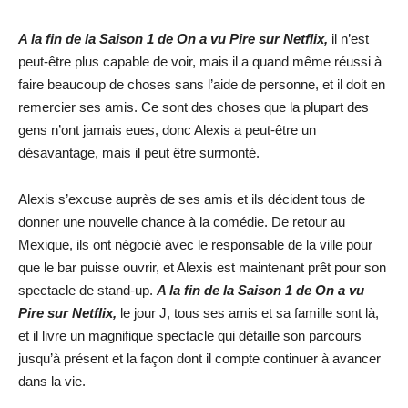
A la fin de la Saison 1 de On a vu Pire sur Netflix,
il n’est
peut-être plus capable de voir, mais il a quand même réussi à
faire beaucoup de choses sans l’aide de personne, et il doit en
remercier ses amis. Ce sont des choses que la plupart des
gens n’ont jamais eues, donc Alexis a peut-être un
désavantage, mais il peut être surmonté.
Alexis s’excuse auprès de ses amis et ils décident tous de
donner une nouvelle chance à la comédie. De retour au
Mexique, ils ont négocié avec le responsable de la ville pour
que le bar puisse ouvrir, et Alexis est maintenant prêt pour son
spectacle de stand-up.
A la fin de la Saison 1 de On a vu
Pire sur Netflix,
le jour J, tous ses amis et sa famille sont là,
et il livre un magnifique spectacle qui détaille son parcours
jusqu’à présent et la façon dont il compte continuer à avancer
dans la vie.