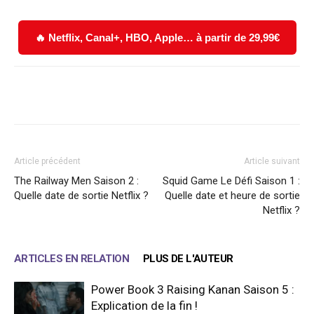
🔥 Netflix, Canal+, HBO, Apple… à partir de 29,99€
Facebook
X
WhatsApp
Email
Article précédent
Article suivant
The Railway Men Saison 2 :
Squid Game Le Défi Saison 1 :
Quelle date de sortie Netflix ?
Quelle date et heure de sortie
Netflix ?
ARTICLES EN RELATION
PLUS DE L'AUTEUR
Power Book 3 Raising Kanan Saison 5 :
Explication de la fin !