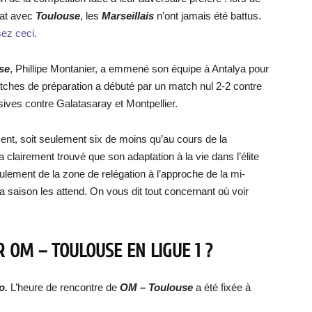
nat avec
Toulouse
, les
Marseillais
n’ont jamais été battus.
sez ceci.
se
, Phillipe Montanier, a emmené son équipe à Antalya pour
tches de préparation a débuté par un match nul 2-2 contre
ives contre Galatasaray et Montpellier.
ent, soit seulement six de moins qu’au cours de la
 clairement trouvé que son adaptation à la vie dans l’élite
seulement de la zone de relégation à l’approche de la mi-
 la saison les attend. On vous dit tout concernant où voir
ER
OM – TOULOUSE
EN LIGUE 1 ?
o
.
L’heure de rencontre de
OM – Toulouse
a été fixée à