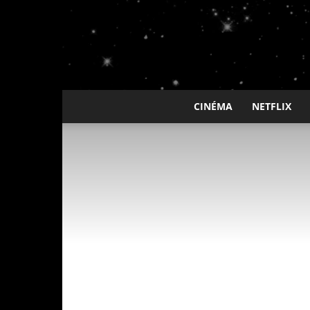
CINÉMA
NETFLIX