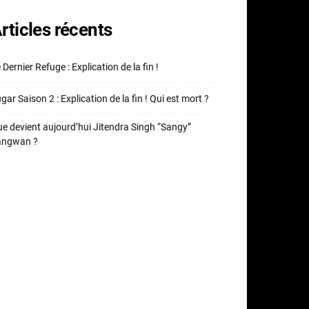
rticles récents
 Dernier Refuge : Explication de la fin !
gar Saison 2 : Explication de la fin ! Qui est mort ?
e devient aujourd’hui Jitendra Singh “Sangy”
angwan ?