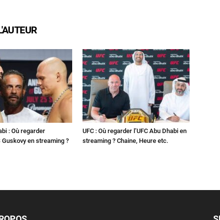
L'AUTEUR
bi : Où regarder
UFC : Où regarder l’UFC Abu Dhabi en
 Guskovy en streaming ?
streaming ? Chaine, Heure etc.
PROPOS
S