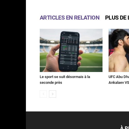
ARTICLES EN RELATION
PLUS DE 
Le sport se suit désormais à la
UFC Abu Dha
seconde près
Ankalaev VS
À 