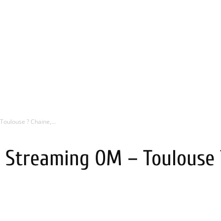
Toulouse ? Chaine,...
en Streaming OM – Toulouse 