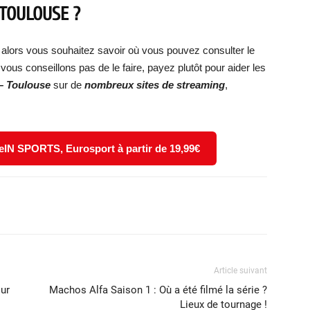
TOULOUSE
?
alors vous souhaitez savoir où vous pouvez consulter le
vous conseillons pas de le faire, payez plutôt pour aider les
 Toulouse
sur de
nombreux sites de streaming
,
eIN SPORTS, Eurosport à partir de 19,99€
X
WhatsApp
Email
Article suivant
our
Machos Alfa Saison 1 : Où a été filmé la série ?
Lieux de tournage !