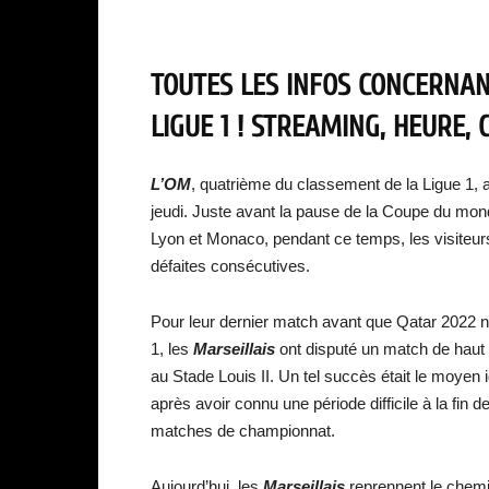
TOUTES LES INFOS CONCERNA
LIGUE 1 ! STREAMING, HEURE, 
L’OM
, quatrième du classement de la Ligue 1, 
jeudi. Juste avant la pause de la Coupe du mon
Lyon et Monaco, pendant ce temps, les visiteurs
défaites consécutives.
Pour leur dernier match avant que Qatar 2022 ne
1, les
Marseillais
ont disputé un match de haut
au Stade Louis II. Un tel succès était le moyen i
après avoir connu une période difficile à la fin d
matches de championnat.
Aujourd’hui, les
Marseillais
reprennent le chemin