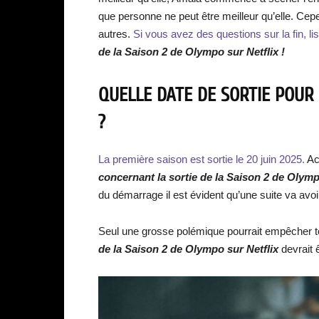
que personne ne peut être meilleur qu’elle. Cep
autres.
Si vous avez des questions sur la fin, li
de la Saison 2 de Olympo
sur Netflix !
QUELLE DATE DE SORTIE POUR 
?
La première saison est sortie le 20 juin 2025.
Ac
concernant la sortie de la Saison 2 de Olym
du démarrage il est évident qu’une suite va avoi
Seul une grosse polémique pourrait empêcher to
de la Saison 2 de Olympo
sur Netflix
devrait 