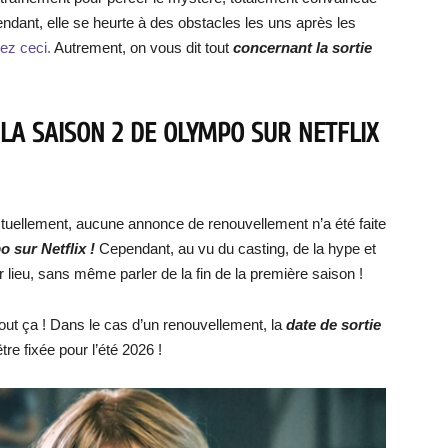
endant, elle se heurte à des obstacles les uns après les
sez ceci.
Autrement, on vous dit tout
concernant la sortie
LA SAISON 2 DE OLYMPO SUR NETFLIX
tuellement, aucune annonce de renouvellement n’a été faite
po
sur Netflix !
Cependant, au vu du casting, de la hype et
r lieu, sans même parler de la fin de la première saison !
ut ça ! Dans le cas d’un renouvellement, la
date de sortie
être fixée pour l’été 2026 !