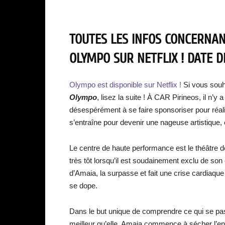
TOUTES LES INFOS CONCERNANT
OLYMPO
SUR NETFLIX ! DATE D
Olympo est disponible sur Netflix !
Si vous souha
Olympo
, lisez la suite ! À CAR Pirineos, il n’
désespérément à se faire sponsoriser pour réalis
s’entraîne pour devenir une nageuse artistique, 
Le centre de haute performance est le théâtre 
très tôt lorsqu’il est soudainement exclu de so
d’Amaia, la surpasse et fait une crise cardiaqu
se dope.
Dans le but unique de comprendre ce qui se p
meilleur qu’elle, Amaia commence à sécher l’en