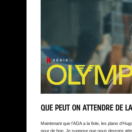
QUE PEUT ON ATTENDRE DE LA
Maintenant que l’ADA a la fiole, les plans d’Hugo
pour de bon. Je suppose que nous devrons atte