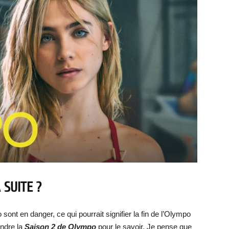
 SUITE ?
 sont en danger, ce qui pourrait signifier la fin de l’Olympo
ndre la
Saison 2 de Olympo
pour le savoir. Je pense que