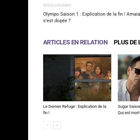
Article précédent
Olympo Saison 1 : Explication de la fin ! Amaia
s’est dopée ?
ARTICLES EN RELATION
PLUS DE 
Le Dernier Refuge : Explication de la
Sugar Saison 
fin !
Qui est mort