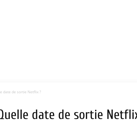
 date de sortie Netflix ?
uelle date de sortie Netfli