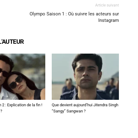
Article suivant
Olympo Saison 1 : Où suivre les acteurs sur
Instagram
L'AUTEUR
2 : Explication de la fin !
Que devient aujourd’hui Jitendra Singh
 ?
“Sangy” Sangwan ?