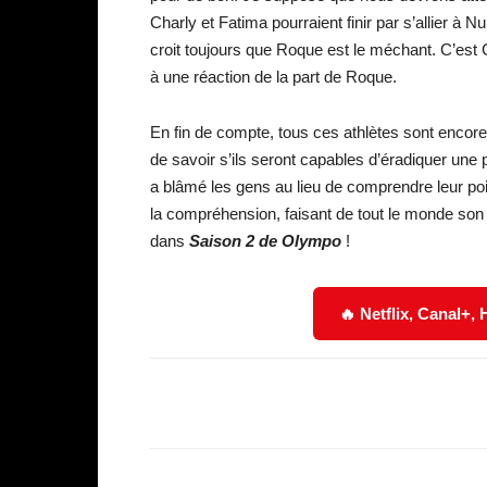
Charly et Fatima pourraient finir par s’allier à 
croit toujours que Roque est le méchant. C’est C
à une réaction de la part de Roque.
En fin de compte, tous ces athlètes sont encor
de savoir s’ils seront capables d’éradiquer un
a blâmé les gens au lieu de comprendre leur point
la compréhension, faisant de tout le monde son e
dans
Saison 2 de Olympo
!
🔥 Netflix, Canal+,
Facebook
Partager