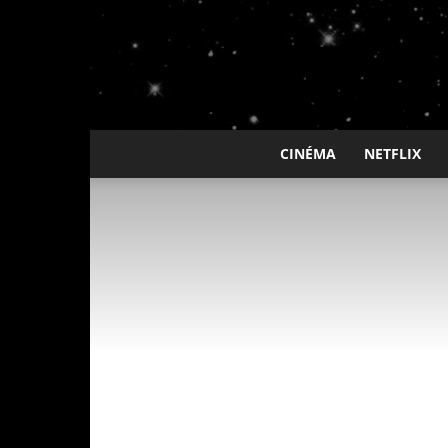
CINÉMA
NETFLIX