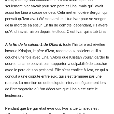
seulement Ivar savait pour son père et Lina, mais qu’il avait
aussi tué Lina à cause de cela. Cela met en colère Bergur, qui
pensait qu’Ivar avait été son ami, et il tue Ivar pour se venger
de la mort de sa sœur. En fin de compte, cependant, il s’avère
qu’Andri avait raison depuis le début. C’est Ivar qui a tué Lina.
A la fin de la saison 1 de Ofaerd,
toute l’histoire est révélée
lorsque Kristjan, le père d’Ivar, raconte aux policiers qu’il a
couché une fois avec Lina. vAlors que Kristjan voulait garder le
secret, Lina ne pouvait pas supporter la culpabilité de coucher
avec le père de son petit ami. Elle s’est confiée à Ivar, ce qui a
conduit à une dispute entre eux, qui s’est terminée par une
rupture. La mention de cette dispute intervient également lors
de l’interrogatoire où l’on découvre que Lina a été tuée le
lendemain.
Pendant que Bergur était évanoui, Ivar a tué Lina et s’est