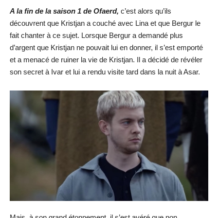
A la fin de la saison 1 de Ofaerd,
c’est alors qu’ils
découvrent que Kristjan a couché avec Lina et que Bergur le
fait chanter à ce sujet. Lorsque Bergur a demandé plus
d’argent que Kristjan ne pouvait lui en donner, il s’est emporté
et a menacé de ruiner la vie de Kristjan. Il a décidé de révéler
son secret à Ivar et lui a rendu visite tard dans la nuit à Asar.
Mais, à son grand étonnement, il s’est avéré que non