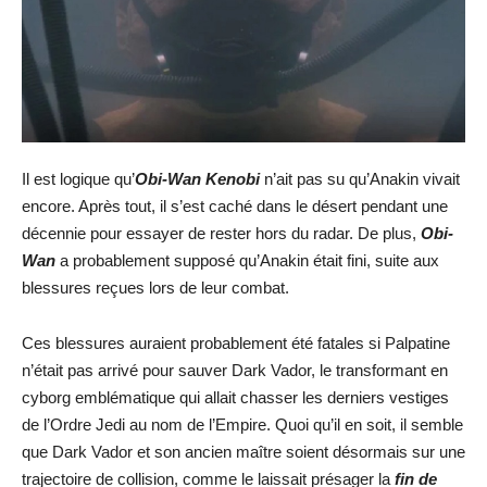
Il est logique qu’
Obi-Wan Kenobi
n’ait pas su qu’Anakin vivait
encore. Après tout, il s’est caché dans le désert pendant une
décennie pour essayer de rester hors du radar. De plus,
Obi-
Wan
a probablement supposé qu’Anakin était fini, suite aux
blessures reçues lors de leur combat.
Ces blessures auraient probablement été fatales si Palpatine
n’était pas arrivé pour sauver Dark Vador, le transformant en
cyborg emblématique qui allait chasser les derniers vestiges
de l’Ordre Jedi au nom de l’Empire. Quoi qu’il en soit, il semble
que Dark Vador et son ancien maître soient désormais sur une
trajectoire de collision, comme le laissait présager la
fin de