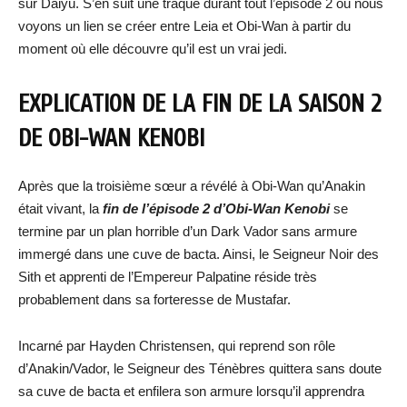
sur Daiyu. S’en suit une traque durant tout l’épisode 2 où nous
voyons un lien se créer entre Leia et Obi-Wan à partir du
moment où elle découvre qu’il est un vrai jedi.
EXPLICATION DE LA FIN DE LA SAISON 2
DE OBI-WAN KENOBI
Après que la troisième sœur a révélé à Obi-Wan qu’Anakin
était vivant, la
fin de l’épisode 2 d’Obi-Wan Kenobi
se
termine par un plan horrible d’un Dark Vador sans armure
immergé dans une cuve de bacta. Ainsi, le Seigneur Noir des
Sith et apprenti de l’Empereur Palpatine réside très
probablement dans sa forteresse de Mustafar.
Incarné par Hayden Christensen, qui reprend son rôle
d’Anakin/Vador, le Seigneur des Ténèbres quittera sans doute
sa cuve de bacta et enfilera son armure lorsqu’il apprendra