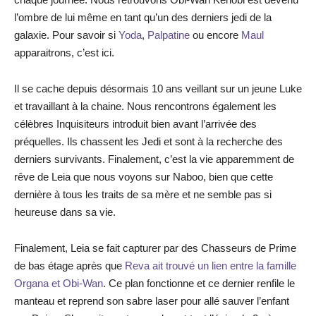
l’ombre de lui même en tant qu’un des derniers jedi de la
galaxie. Pour savoir si
Yoda
,
Palpatine
ou encore
Maul
apparaitrons, c’est ici.
Il se cache depuis désormais 10 ans veillant sur un jeune Luke
et travaillant à la chaine. Nous rencontrons également les
célèbres Inquisiteurs introduit bien avant l’arrivée des
préquelles. Ils chassent les Jedi et sont à la recherche des
derniers survivants. Finalement, c’est la vie apparemment de
rêve de Leia que nous voyons sur Naboo, bien que cette
dernière à tous les traits de sa mère et ne semble pas si
heureuse dans sa vie.
Finalement, Leia se fait capturer par des Chasseurs de Prime
de bas étage après que
Reva ait trouvé un lien entre la famille
Organa et Obi-Wan
. Ce plan fonctionne et ce dernier renfile le
manteau et reprend son sabre laser pour allé sauver l’enfant