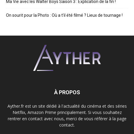
Ma Vie avec les Walter Boys Saison 3 : Explication de la fin !
On sourit pour la Photo : Où a t’il été filmé ? Lieux de tournage !
À PROPOS
Ayther.fr est un site dédié à l'actualité du cinéma et des séries
Netflix, Amazon Prime principalement. Si vous souhaitez
rentrer en contact avec nous, merci de vous référer à la page
contact.