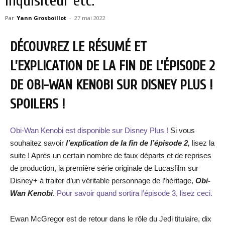
Inquisiteur etc.
Par
Yann Grosboillot
-
27 mai 2022
DÉCOUVREZ LE RÉSUMÉ ET
L’EXPLICATION DE LA FIN DE L’ÉPISODE 2
DE OBI-WAN KENOBI SUR DISNEY PLUS !
SPOILERS !
Obi-Wan Kenobi est disponible sur Disney Plus !
Si vous
souhaitez savoir
l’explication de la fin de l’épisode 2,
lisez la
suite ! Après un certain nombre de faux départs et de reprises
de production, la première série originale de Lucasfilm sur
Disney+ à traiter d’un véritable personnage de l’héritage,
Obi-
Wan Kenobi
.
Pour savoir quand sortira l’épisode 3, lisez ceci.
Ewan McGregor est de retour dans le rôle du Jedi titulaire, dix