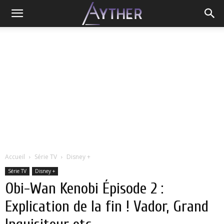
Accueil
Série TV
Disney +
Série TV
Disney +
Obi-Wan Kenobi Épisode 2 :
Explication de la fin ! Vador, Grand