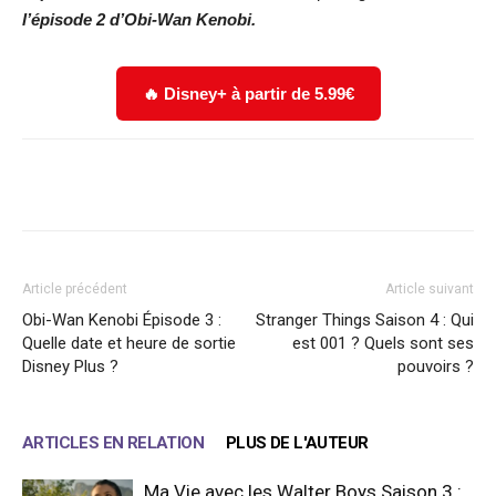
l’épisode 2 d’Obi-Wan Kenobi.
🔥 Disney+ à partir de 5.99€
Facebook
X
WhatsApp
Email
Article précédent
Article suivant
Obi-Wan Kenobi Épisode 3 :
Stranger Things Saison 4 : Qui
Quelle date et heure de sortie
est 001 ? Quels sont ses
Disney Plus ?
pouvoirs ?
ARTICLES EN RELATION
PLUS DE L'AUTEUR
Ma Vie avec les Walter Boys Saison 3 :