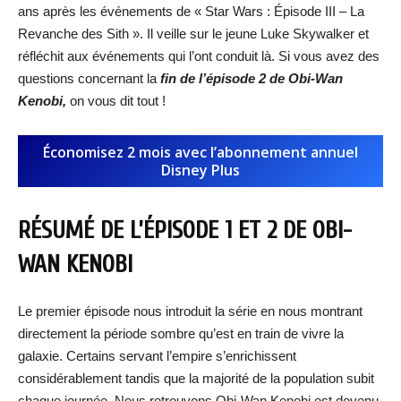
ans après les événements de « Star Wars : Épisode III – La
Revanche des Sith ». Il veille sur le jeune Luke Skywalker et
réfléchit aux événements qui l’ont conduit là. Si vous avez des
questions concernant la
fin de l’épisode 2 de Obi-Wan
Kenobi,
on vous dit tout !
Économisez 2 mois avec l’abonnement annuel
Disney Plus
RÉSUMÉ DE L’ÉPISODE 1 ET 2 DE OBI-
WAN KENOBI
Le premier épisode nous introduit la série en nous montrant
directement la période sombre qu’est en train de vivre la
galaxie. Certains servant l’empire s’enrichissent
considérablement tandis que la majorité de la population subit
chaque journée. Nous retrouvons Obi-Wan Kenobi est devenu