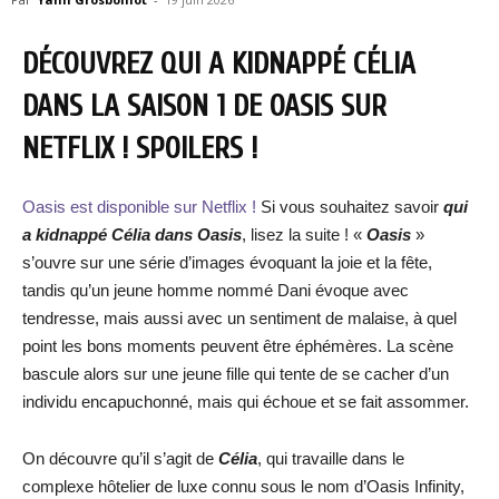
DÉCOUVREZ QUI A KIDNAPPÉ CÉLIA
DANS LA SAISON 1 DE OASIS SUR
NETFLIX ! SPOILERS !
Oasis est disponible sur Netflix !
Si vous souhaitez savoir
qui
a kidnappé Célia dans Oasis
, lisez la suite ! «
Oasis
»
s’ouvre sur une série d’images évoquant la joie et la fête,
tandis qu’un jeune homme nommé Dani évoque avec
tendresse, mais aussi avec un sentiment de malaise, à quel
point les bons moments peuvent être éphémères. La scène
bascule alors sur une jeune fille qui tente de se cacher d’un
individu encapuchonné, mais qui échoue et se fait assommer.
On découvre qu’il s’agit de
Célia
, qui travaille dans le
complexe hôtelier de luxe connu sous le nom d’Oasis Infinity,