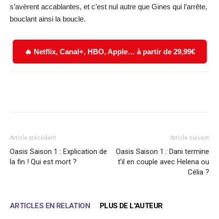
s’avèrent accablantes, et c’est nul autre que Gines qui l’arrête,
bouclant ainsi la boucle.
🔥 Netflix, Canal+, HBO, Apple… à partir de 29,99€
Facebook
X
WhatsApp
Email
Article précédent
Article suivant
Oasis Saison 1 : Explication de
Oasis Saison 1 : Dani termine
la fin ! Qui est mort ?
t’il en couple avec Helena ou
Célia ?
ARTICLES EN RELATION
PLUS DE L'AUTEUR