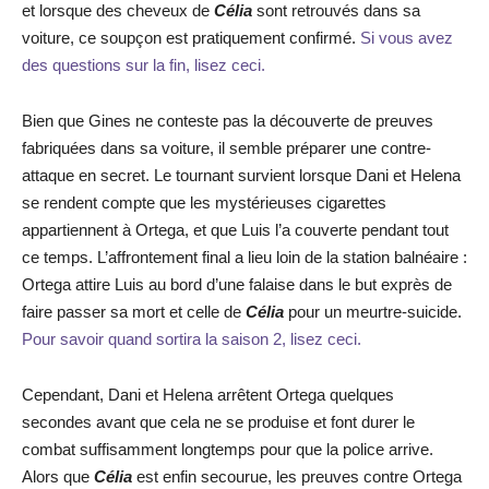
et lorsque des cheveux de
Célia
sont retrouvés dans sa
voiture, ce soupçon est pratiquement confirmé.
Si vous avez
des questions sur la fin, lisez ceci.
Bien que Gines ne conteste pas la découverte de preuves
fabriquées dans sa voiture, il semble préparer une contre-
attaque en secret. Le tournant survient lorsque Dani et Helena
se rendent compte que les mystérieuses cigarettes
appartiennent à Ortega, et que Luis l’a couverte pendant tout
ce temps. L’affrontement final a lieu loin de la station balnéaire :
Ortega attire Luis au bord d’une falaise dans le but exprès de
faire passer sa mort et celle de
Célia
pour un meurtre-suicide.
Pour savoir quand sortira la saison 2, lisez ceci.
Cependant, Dani et Helena arrêtent Ortega quelques
secondes avant que cela ne se produise et font durer le
combat suffisamment longtemps pour que la police arrive.
Alors que
Célia
est enfin secourue, les preuves contre Ortega