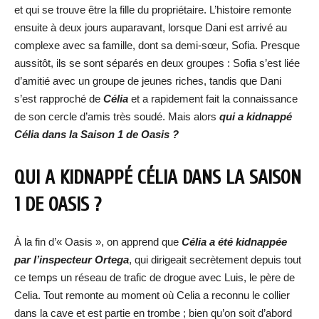
et qui se trouve être la fille du propriétaire. L’histoire remonte
ensuite à deux jours auparavant, lorsque Dani est arrivé au
complexe avec sa famille, dont sa demi-sœur, Sofia. Presque
aussitôt, ils se sont séparés en deux groupes : Sofia s’est liée
d’amitié avec un groupe de jeunes riches, tandis que Dani
s’est rapproché de
Célia
et a rapidement fait la connaissance
de son cercle d’amis très soudé. Mais alors
qui a kidnappé
Célia dans la Saison 1 de Oasis ?
QUI A KIDNAPPÉ CÉLIA DANS LA SAISON
1 DE OASIS ?
À la fin d’« Oasis », on apprend que
Célia a été kidnappée
par l’inspecteur Ortega
, qui dirigeait secrètement depuis tout
ce temps un réseau de trafic de drogue avec Luis, le père de
Celia. Tout remonte au moment où Celia a reconnu le collier
dans la cave et est partie en trombe ; bien qu’on soit d’abord