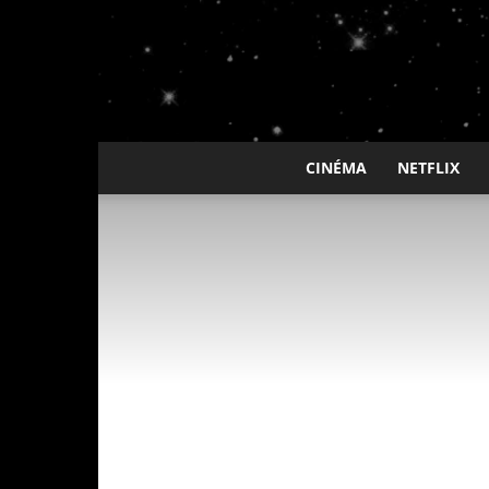
CINÉMA
NETFLIX