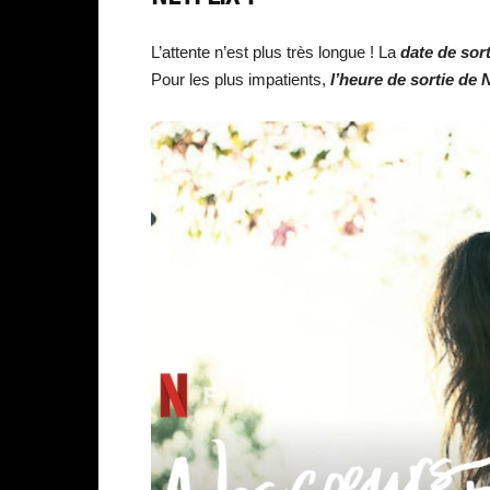
L’attente n’est plus très longue ! La
date de sor
Pour les plus impatients,
l’heure de sortie de
N