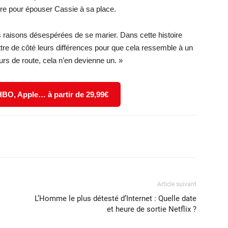
aire pour épouser Cassie à sa place.
es raisons désespérées de se marier. Dans cette histoire
tre de côté leurs différences pour que cela ressemble à un
rs de route, cela n’en devienne un. »
 HBO, Apple… à partir de 29,99€
X
WhatsApp
Email
Article suivant
L’Homme le plus détesté d’Internet : Quelle date
et heure de sortie Netflix ?