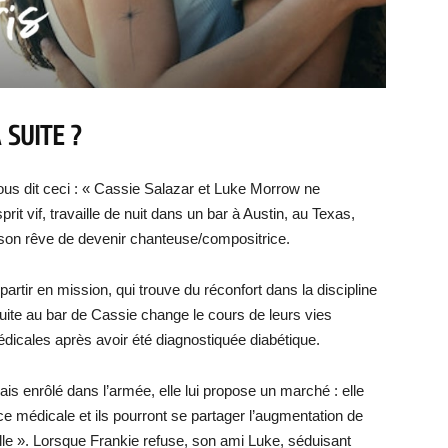
 SUITE ?
us dit ceci : « Cassie Salazar et Luke Morrow ne
prit vif, travaille de nuit dans un bar à Austin, au Texas,
 son rêve de devenir chanteuse/compositrice.
partir en mission, qui trouve du réconfort dans la discipline
tuite au bar de Cassie change le cours de leurs vies
dicales après avoir été diagnostiquée diabétique.
ais enrôlé dans l’armée, elle lui propose un marché : elle
e médicale et ils pourront se partager l’augmentation de
lle ». Lorsque Frankie refuse, son ami Luke, séduisant