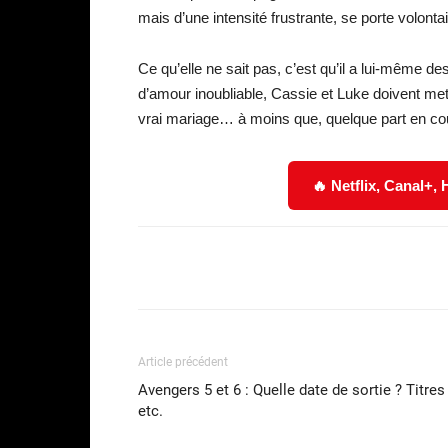
mais d’une intensité frustrante, se porte volont
Ce qu’elle ne sait pas, c’est qu’il a lui-même d
d’amour inoubliable, Cassie et Luke doivent met
vrai mariage… à moins que, quelque part en cou
🔥 Netflix, Canal+,
Facebook
Partager
Article précédent
Avengers 5 et 6 : Quelle date de sortie ? Titres
etc.