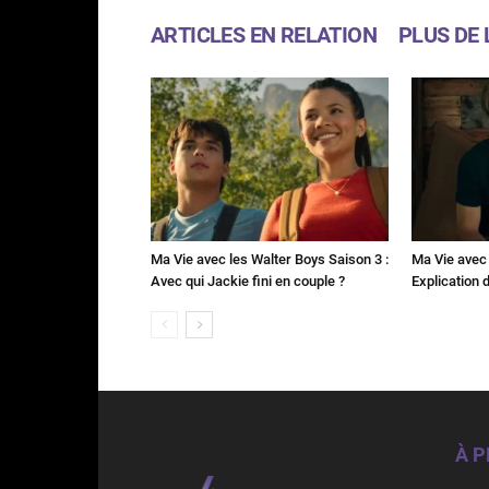
ARTICLES EN RELATION
PLUS DE 
Ma Vie avec les Walter Boys Saison 3 :
Ma Vie avec 
Avec qui Jackie fini en couple ?
Explication de
À 