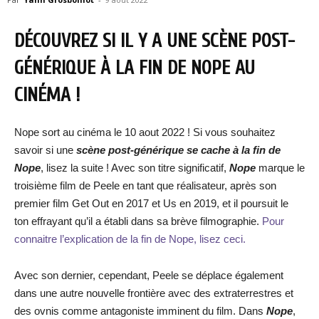
DÉCOUVREZ SI IL Y A UNE SCÈNE POST-
GÉNÉRIQUE À LA FIN DE NOPE AU
CINÉMA !
Nope sort au cinéma le 10 aout 2022 ! Si vous souhaitez
savoir si une
scène post-générique se cache à la fin de
Nope
, lisez la suite ! Avec son titre significatif,
Nope
marque le
troisième film de Peele en tant que réalisateur, après son
premier film Get Out en 2017 et Us en 2019, et il poursuit le
ton effrayant qu’il a établi dans sa brève filmographie.
Pour
connaitre l’explication de la fin de Nope, lisez ceci.
Avec son dernier, cependant, Peele se déplace également
dans une autre nouvelle frontière avec des extraterrestres et
des ovnis comme antagoniste imminent du film. Dans
Nope
,