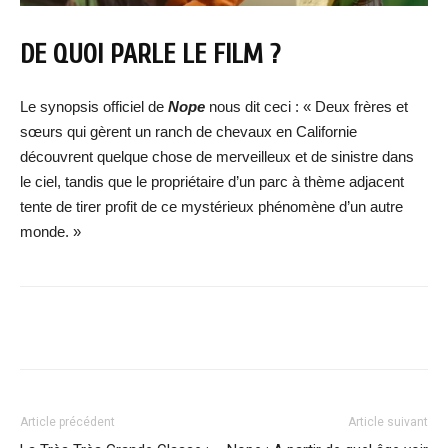
DE QUOI PARLE LE FILM ?
Le synopsis officiel de
Nope
nous dit ceci : « Deux frères et
sœurs qui gèrent un ranch de chevaux en Californie
découvrent quelque chose de merveilleux et de sinistre dans
le ciel, tandis que le propriétaire d’un parc à thème adjacent
tente de tirer profit de ce mystérieux phénomène d’un autre
monde. »
Facebook
X
WhatsApp
Email
Article précédent
Article suivant