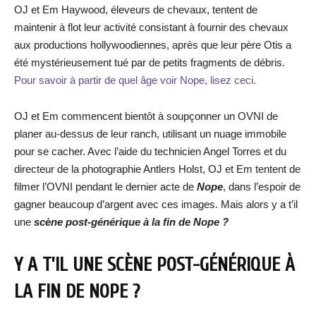
OJ et Em Haywood, éleveurs de chevaux, tentent de
maintenir à flot leur activité consistant à fournir des chevaux
aux productions hollywoodiennes, après que leur père Otis a
été mystérieusement tué par de petits fragments de débris.
Pour savoir à partir de quel âge voir Nope, lisez ceci.
OJ et Em commencent bientôt à soupçonner un OVNI de
planer au-dessus de leur ranch, utilisant un nuage immobile
pour se cacher. Avec l’aide du technicien Angel Torres et du
directeur de la photographie Antlers Holst, OJ et Em tentent de
filmer l’OVNI pendant le dernier acte de
Nope
, dans l’espoir de
gagner beaucoup d’argent avec ces images. Mais alors y a t’il
une
scène post-générique à la fin de Nope ?
Y A T’IL UNE SCÈNE POST-GÉNÉRIQUE À
LA FIN DE NOPE ?