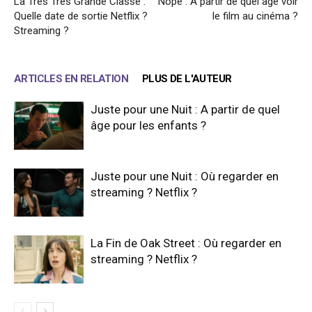
La Très Très Grande Classe :
Nope : A partir de quel âge voir
Quelle date de sortie Netflix ?
le film au cinéma ?
Streaming ?
ARTICLES EN RELATION
PLUS DE L'AUTEUR
Juste pour une Nuit : A partir de quel
âge pour les enfants ?
Juste pour une Nuit : Où regarder en
streaming ? Netflix ?
La Fin de Oak Street : Où regarder en
streaming ? Netflix ?