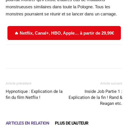
monstrueuses similaires dans toute la Pologne. Tous les
monstres pourraient se réunir et se lancer dans un carnage.
🔥 Netflix, Canal+, HBO, Apple… à partir de 29,99€
Facebook
X
WhatsApp
Email
Article précédent
Article suivant
Hypnotique : Explication de la
Inside Job Partie 1 :
fin du film Netflix !
Explication de la fin ! Rand &
Reagan etc.
ARTICLES EN RELATION
PLUS DE L'AUTEUR