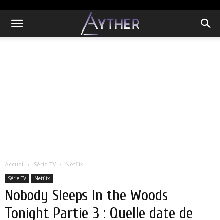
Accueil
Série TV
Netflix
Série TV
Netflix
Nobody Sleeps in the Woods
Tonight Partie 3 : Quelle date de