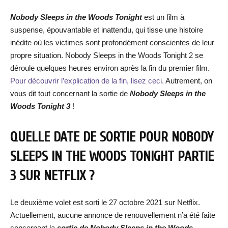
Nobody Sleeps in the Woods Tonight
est un film à
suspense, épouvantable et inattendu, qui tisse une histoire
inédite où les victimes sont profondément conscientes de leur
propre situation. Nobody Sleeps in the Woods Tonight 2 se
déroule quelques heures environ après la fin du premier film.
Pour découvrir l’explication de la fin, lisez ceci.
Autrement, on
vous dit tout concernant la sortie de
Nobody Sleeps in the
Woods Tonight 3
!
QUELLE DATE DE SORTIE POUR NOBODY
SLEEPS IN THE WOODS TONIGHT PARTIE
3 SUR NETFLIX ?
Le deuxième volet est sorti le 27 octobre 2021 sur Netflix.
Actuellement, aucune annonce de renouvellement n’a été faite
concernant la
sortie de Nobody Sleeps in the Woods