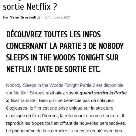
sortie Netflix ?
Par
Yann Grosboillot
-
27 octobre 2021
DÉCOUVREZ TOUTES LES INFOS
CONCERNANT LA PARTIE 3 DE NOBODY
SLEEPS IN THE WOODS TONIGHT SUR
NETFLIX ! DATE DE SORTIE ETC.
Nobody Sleeps in the Woods Tonight Partie 2 est disponible
sur Netflix !
Si vous souhaitez savoir
quand sortira la Partie
3,
lisez la suite ! Bien qu’il ne bénéficie pas de critiques
élogieuses, le film est une prise unique sur la structure
classique du film d’horreur, la retournant encore et encore. Il
reproduit les tropes tout en offrant de nouvelles perspectives.
Le phénomène de la « dernière fille » est exécuté avec brio.