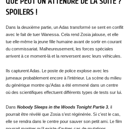
QUE PEUT ON ATTENDRE DE LA SUITE ?
SPOILERS !
Dans la deuxième partie, un Adas transformé se sent en conflit
avec le fait de tuer Wanessa. Cela rend Zosia jalouse, et elle
tue elle-même la jeune fille humaine avant de sortir en courant
du commissariat. Malheureusement, les forces spéciales
arrivent à ce moment-là et la renversent avec leurs véhicules.
Ils capturent Adas. Le poste de police explose avec les
jumeaux probablement encore à l’intérieur. La scène du milieu
du générique montre qu’Adas a été emmené dans un centre
où des scientifiques effectuent différents types de tests sur lui.
Dans
Nobody Sleeps in the Woods Tonight Partie 3
, il
pourrait être révélé que Zosia s’est régénérée. Si c’est le cas,
elle se rendra dans le centre pour sauver son petit ami. Le film
pourrait montrer qu’il existe d’autres cas de mutations