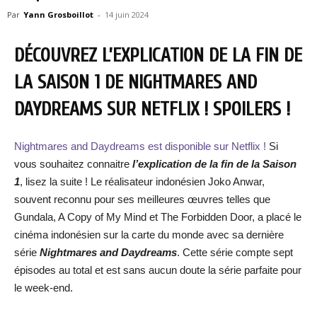
Par
Yann Grosboillot
-
14 juin 2024
DÉCOUVREZ L’EXPLICATION DE LA FIN DE
LA SAISON 1 DE NIGHTMARES AND
DAYDREAMS SUR NETFLIX ! SPOILERS !
Nightmares and Daydreams est disponible sur Netflix !
Si
vous souhaitez connaitre
l’explication de la fin de la Saison
1
, lisez la suite ! Le réalisateur indonésien Joko Anwar,
souvent reconnu pour ses meilleures œuvres telles que
Gundala, A Copy of My Mind et The Forbidden Door, a placé le
cinéma indonésien sur la carte du monde avec sa dernière
série
Nightmares and Daydreams
. Cette série compte sept
épisodes au total et est sans aucun doute la série parfaite pour
le week-end.