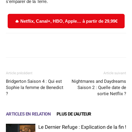
s’emparer de la Terre.
🔥 Netflix, Canal+, HBO, Apple… à partir de 29,99€
Facebook
X
WhatsApp
Email
Article précédent
Article suivant
Bridgerton Saison 4 : Qui est
Nightmares and Daydreams
Sophie la femme de Benedict
Saison 2 : Quelle date de
?
sortie Netflix ?
ARTICLES EN RELATION
PLUS DE L'AUTEUR
Le Dernier Refuge : Explication de la fin !