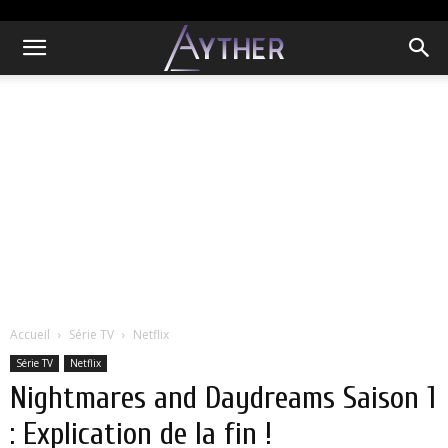
Accueil
Série TV
Netflix
Série TV
Netflix
Nightmares and Daydreams Saison 1
: Explication de la fin !