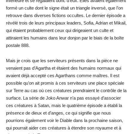
inférieure et se régalaient donc d’eux. Elles avaient également
formé un culte dont le signe était un triangle inversé, que l’on
retrouve dans diverses fictions occultes. Le dernier épisode a
révélé trois de leurs principaux leaders, Sofia, Adrian et Mikail,
qui étaient probablement ceux qui dirigeaient un culte et
attiraient les humains dans leur donjon par le biais de la boîte
postale 888.
Mais je crois que les serviteurs présents dans la pièce ne
venaient pas d’Agartha et étaient des humains normaux qui
avaient déjà accepté ces Agarthans comme maîtres. Il est
possible qu’on ait promis à ces serviteurs une place spéciale
sur Terre au cas où ces créatures prendraient le contrôle de la
surface. La série de Joko Anwar n’a pas essayé d’associer
ces créatures à Satan, mais le quatrième épisode a établi la
présence de dieux et d’anges, ce qui signifie que nous
pourrions également voir le Diable dans la prochaine saison,
qui pourrait aider ces créatures à étendre son royaume et à