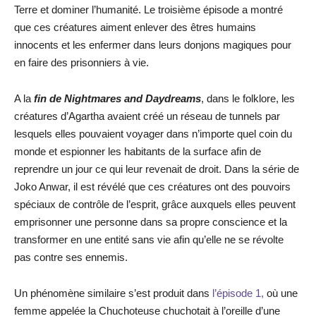
Terre et dominer l’humanité. Le troisième épisode a montré
que ces créatures aiment enlever des êtres humains
innocents et les enfermer dans leurs donjons magiques pour
en faire des prisonniers à vie.
A la
fin de Nightmares and Daydreams
, dans le folklore, les
créatures d’Agartha avaient créé un réseau de tunnels par
lesquels elles pouvaient voyager dans n’importe quel coin du
monde et espionner les habitants de la surface afin de
reprendre un jour ce qui leur revenait de droit. Dans la série de
Joko Anwar, il est révélé que ces créatures ont des pouvoirs
spéciaux de contrôle de l’esprit, grâce auxquels elles peuvent
emprisonner une personne dans sa propre conscience et la
transformer en une entité sans vie afin qu’elle ne se révolte
pas contre ses ennemis.
Un phénomène similaire s’est produit dans
l’épisode 1,
où une
femme appelée la Chuchoteuse chuchotait à l’oreille d’une