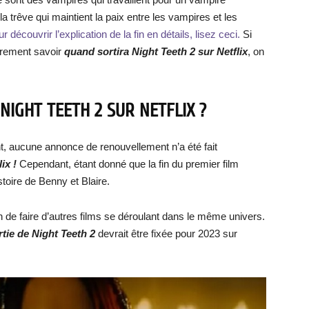
 trêve qui maintient la paix entre les vampires et les
r découvrir l’explication de la fin en détails, lisez ceci.
Si
urement savoir
quand sortira Night Teeth 2 sur Netflix
, on
NIGHT TEETH 2 SUR NETFLIX ?
nt, aucune annonce de renouvellement n’a été fait
ix !
Cependant, étant donné que la fin du premier film
stoire de Benny et Blaire.
on de faire d’autres films se déroulant dans le même univers.
tie de Night Teeth 2
devrait être fixée pour 2023 sur