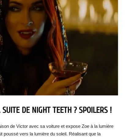
SUITE DE NIGHT TEETH ? SPOILERS !
maison de Victor avec sa voiture et expose Zoe à la lumière
ait poussé vers la lumière du soleil. Réalisant que la