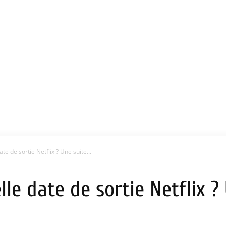
te de sortie Netflix ? Une suite...
lle date de sortie Netflix ?