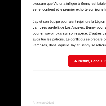
blessure que Victor a infligée à Benny est fatale
se rencontrent et le premier exhorte son jeune fr
Jay et son équipe pourraient rejoindre la Légion
vampires au-delà de Los Angeles. Benny pourra
pour en savoir plus sur son espèce. D’autres v
avoir tué les patrons. Le conflit qui se prépare
vampires, dans laquelle Jay et Benny se retrouv
🔥 Netflix, Canal+,
Facebook
Partager
Article précédent