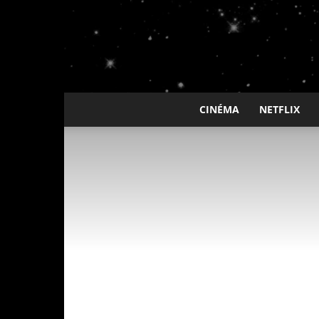
CINÉMA
NETFLIX