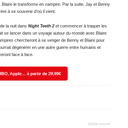
, Blaire le transforme en vampire. Par la suite, Jay et Benny
ère à se souvenir d’où il vient.
 de la nuit dans
Night Teeth 2
et commencer à traquer les
it se lancer dans un voyage autour du monde avec Blaire
ampires chercheront à se venger de Benny et Blaire pour
 pourrait dégénérer en une autre guerre entre humains et
eront face à face.
 HBO, Apple… à partir de 29,99€
X
WhatsApp
Email
Article suivant