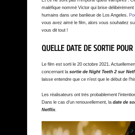
maléfique nommé Victor qui brise délibérément la
humains dans une banlieue de Los Angeles.
Pou
vous avez aimé le film, alors vous souhaitez s
vous dit tout !
QUELLE DATE DE SORTIE POUR 
Le film est sorti le 20 octobre 2021. Actuelleme
concernant la
sortie de Night Teeth 2 sur Netfl
laisse entendre que ce n’est que le début de l’hi
Les réalisateurs ont très probablement l’intenti
Dans le cas d’un renouvellement, la
date de sor
Netflix
.