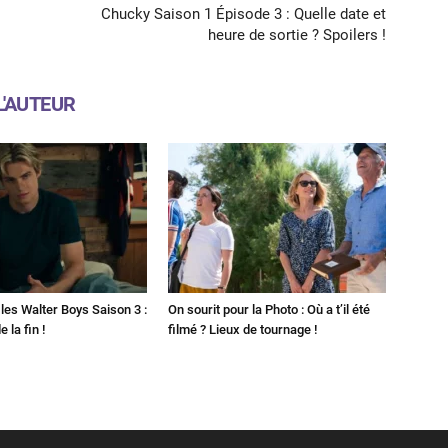
Chucky Saison 1 Épisode 3 : Quelle date et
heure de sortie ? Spoilers !
L'AUTEUR
les Walter Boys Saison 3 :
On sourit pour la Photo : Où a t’il été
 la fin !
filmé ? Lieux de tournage !