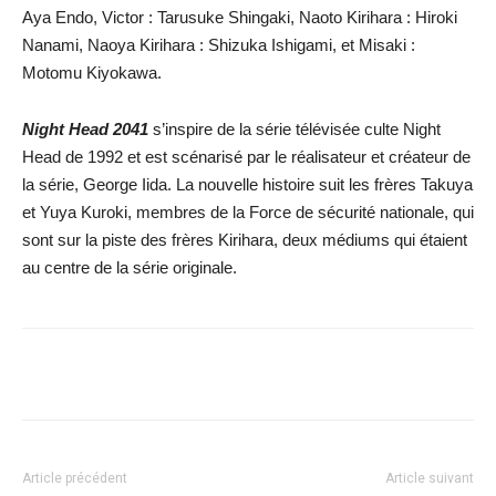
Aya Endo, Victor : Tarusuke Shingaki, Naoto Kirihara : Hiroki
Nanami, Naoya Kirihara : Shizuka Ishigami, et Misaki :
Motomu Kiyokawa.
Night Head 2041
s’inspire de la série télévisée culte Night
Head de 1992 et est scénarisé par le réalisateur et créateur de
la série, George Iida. La nouvelle histoire suit les frères Takuya
et Yuya Kuroki, membres de la Force de sécurité nationale, qui
sont sur la piste des frères Kirihara, deux médiums qui étaient
au centre de la série originale.
Facebook
X
WhatsApp
Email
Article précédent
Article suivant