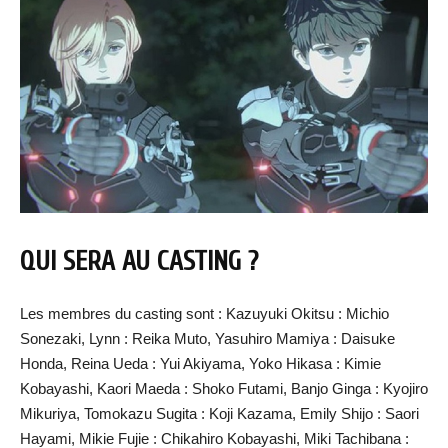
QUI SERA AU CASTING ?
Les membres du casting sont : Kazuyuki Okitsu : Michio
Sonezaki, Lynn : Reika Muto, Yasuhiro Mamiya : Daisuke
Honda, Reina Ueda : Yui Akiyama, Yoko Hikasa : Kimie
Kobayashi, Kaori Maeda : Shoko Futami, Banjo Ginga : Kyojiro
Mikuriya, Tomokazu Sugita : Koji Kazama, Emily Shijo : Saori
Hayami, Mikie Fujie : Chikahiro Kobayashi, Miki Tachibana :